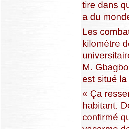
tire dans qu
a du monde 
Les combat
kilomètre d
universitai
M. Gbagbo,
est situé la
« Ça ressem
habitant. D
confirmé qu