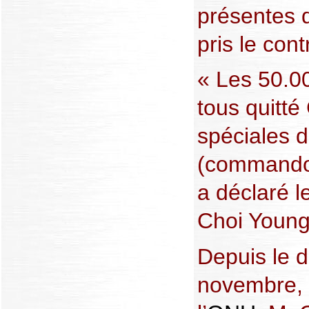
présentes d
pris le con
« Les 50.0
tous quitté
spéciales d
(commandos
a déclaré le
Choi Young-
Depuis le d
novembre, q