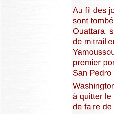
Au fil des j
sont tombé
Ouattara, 
de mitraille
Yamoussoukr
premier po
San Pedro 
Washington
à quitter 
de faire de 