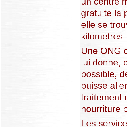
un centre m
gratuite la
elle se tro
kilomètres.
Une ONG c
lui donne,
possible, d
puisse alle
traitement 
nourriture 
Les service