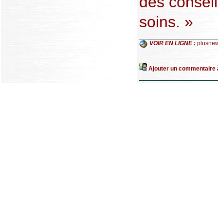
des conseil
soins. »
VOIR EN LIGNE :
plusne
Ajouter un commentaire à