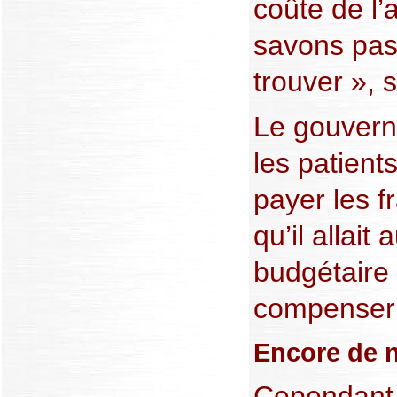
coûte de l’
savons pas
trouver », s
Le gouvern
les patient
payer les fr
qu’il allait
budgétaire 
compenser 
Encore de 
Cependant, 