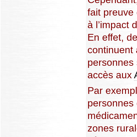
fait preuve
à l’impact d
En effet, 
continuent
personnes s
accès aux
Par exemple
personnes 
médicament
zones rural