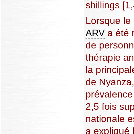
shillings [1
Lorsque le
ARV
a été r
de personn
thérapie an
la principal
de Nyanza, 
prévalence 
2,5 fois su
nationale e
a expliqué