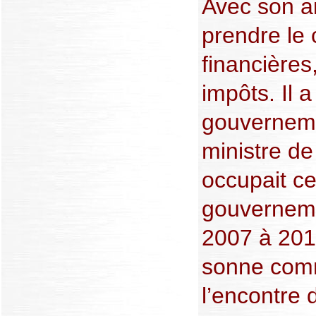
Avec son a
prendre le 
financières
impôts. Il
gouverneme
ministre de
occupait ce
gouverneme
2007 à 201
sonne comm
l’encontre