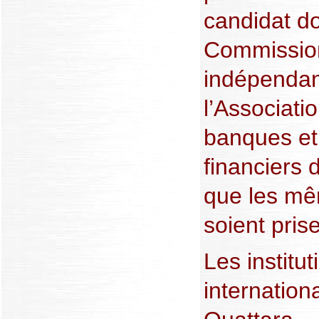
candidat d
Commission
indépendant
l’Associati
banques et
financiers 
que les mê
soient pris
Les institut
internation