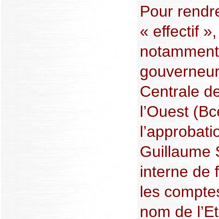
Pour rendr
« effectif 
notamment
gouverneur
Centrale de
l’Ouest (Bc
l’approbati
Guillaume 
interne de 
les comptes
nom de l’Et