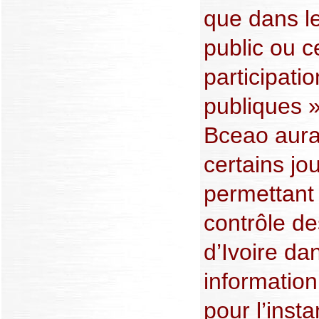
que dans l
public ou c
participati
publiques 
Bceao aura
certains jou
permettant 
contrôle d
d’Ivoire dan
information
pour l’inst