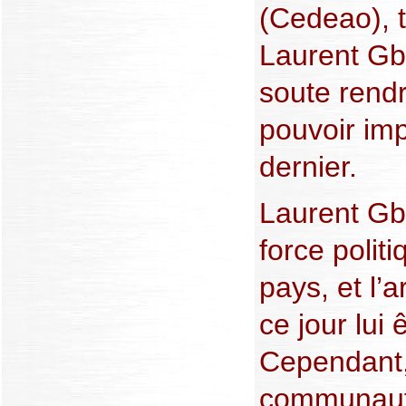
(Cedeao), t
Laurent Gb
soute rendr
pouvoir im
dernier.
Laurent Gb
force polit
pays, et l’
ce jour lui 
Cependant, 
communauté