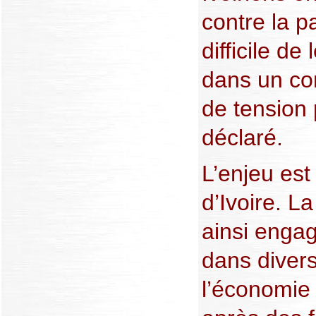
contre la p
difficile de 
dans un con
de tension 
déclaré.
L’enjeu est 
d’Ivoire. 
ainsi engag
dans divers
l’économie 