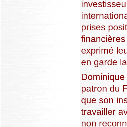
investisseu
internation
prises posit
financière
exprimé leu
en garde la
Dominique 
patron du 
que son ins
travailler
non reconnu