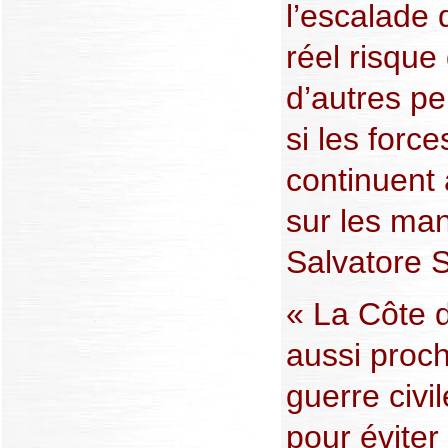
l’escalade d
réel risqu
d’autres pe
si les force
continuent à
sur les man
Salvatore 
« La Côte d
aussi proch
guerre civil
pour éviter