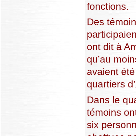
fonctions.
Des témoin
participaie
ont dit à A
qu’au moin
avaient ét
quartiers d
Dans le qua
témoins on
six personn