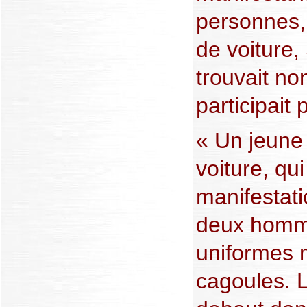
personnes,
de voiture,
trouvait no
participait 
« Un jeune
voiture, qui
manifestati
deux homm
uniformes m
cagoules. 