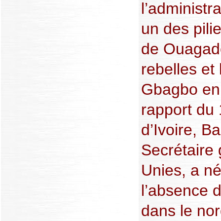
l’administr
un des pili
de Ouagado
rebelles et
Gbagbo en
rapport du 
d’Ivoire, B
Secrétaire
Unies, a n
l’absence d
dans le nor