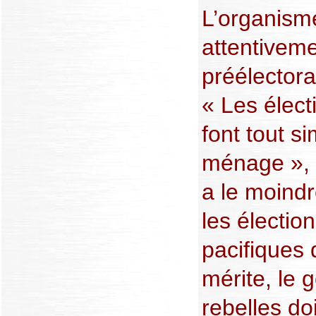
L’organisme
attentiveme
préélectora
« Les élect
font tout 
ménage », a-
a le moindr
les élection
pacifiques 
mérite, le 
rebelles do