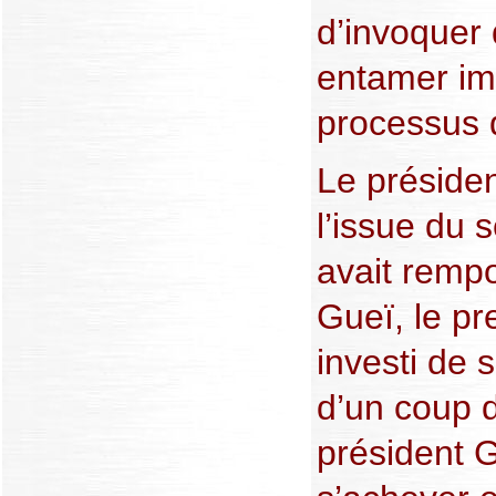
d’invoquer
entamer im
processus 
Le préside
l’issue du s
avait rempo
Gueï, le pr
investi de s
d’un coup 
président G