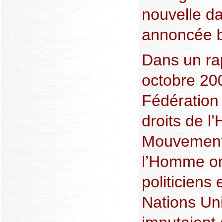
nouvelle da
annoncée b
Dans un ra
octobre 200
Fédération 
droits de l
Mouvement 
l’Homme ont
politiciens
Nations Uni