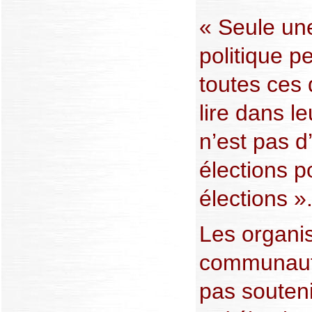
« Seule une
politique p
toutes ces d
lire dans le
n’est pas d
élections p
élections »
Les organi
communauté
pas souteni