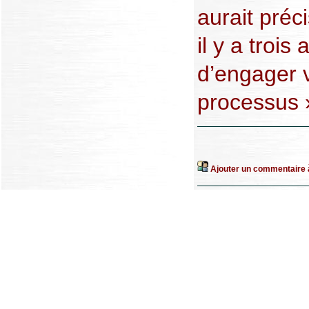
aurait préc
il y a trois
d’engager 
processus 
Ajouter un commentaire à