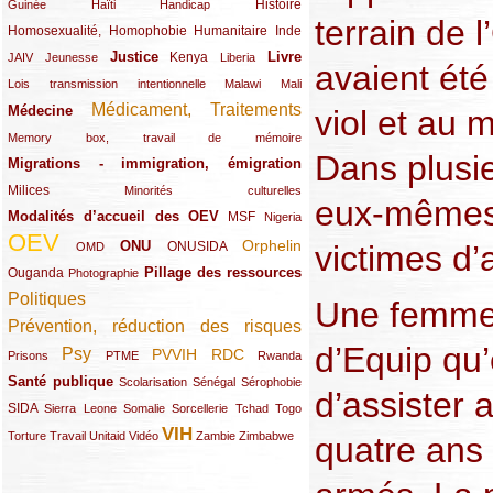
(12/289)
(15/289)
(10/289)
(49/289)
Histoire
Guinée
Haïti
Handicap
terrain de 
Homosexualité, Homophobie
(44/289)
(47/289)
(34/289)
Humanitaire
Inde
Justice
Livre
(10/289)
(21/289)
(65/289)
(35/289)
(25/289)
(62/289)
Kenya
JAIV
Jeunesse
Liberia
avaient été
(24/289)
(11/289)
(21/289)
Lois transmission intentionnelle
Malawi
Mali
Médicament, Traitements
Médecine
(62/289)
(142/289)
viol et au 
(11/289)
Memory box, travail de mémoire
Dans plusie
Migrations - immigration, émigration
(67/289)
Milices
(34/289)
(15/289)
Minorités culturelles
eux-mêmes 
Modalités d’accueil des OEV
(58/289)
(54/289)
(27/289)
MSF
Nigeria
OEV
(269/289)
(26/289)
(58/289)
(44/289)
(112/289)
Orphelin
ONU
victimes d’
ONUSIDA
OMD
Pillage des ressources
Ouganda
(29/289)
(27/289)
(77/289)
Photographie
Politiques
(120/289)
Une femme 
Prévention, réduction des risques
(131/289)
d’Equip qu’
Psy
PVVIH
RDC
(22/289)
(119/289)
(12/289)
(111/289)
(104/289)
(23/289)
Prisons
PTME
Rwanda
Santé publique
(59/289)
(9/289)
(13/289)
(19/289)
Scolarisation
Sénégal
Sérophobie
d’assister a
SIDA
(29/289)
(13/289)
(12/289)
(19/289)
(10/289)
(15/289)
Sierra Leone
Somalie
Sorcellerie
Tchad
Togo
VIH
(17/289)
(21/289)
(26/289)
(23/289)
(154/289)
(12/289)
(21/289)
Torture
Travail
Unitaid
Vidéo
Zambie
Zimbabwe
quatre ans