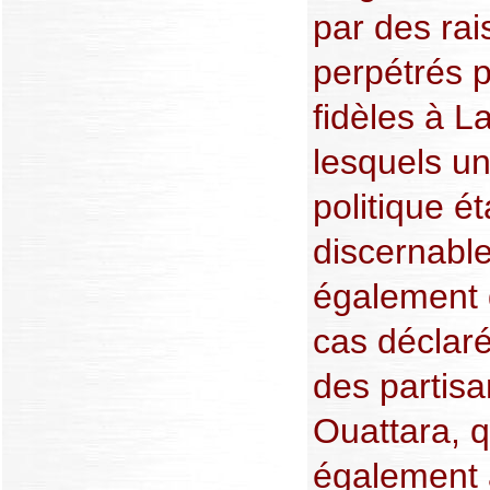
par des rai
perpétrés p
fidèles à 
lesquels un
politique ét
discernable
également 
cas déclar
des partis
Ouattara, q
également 