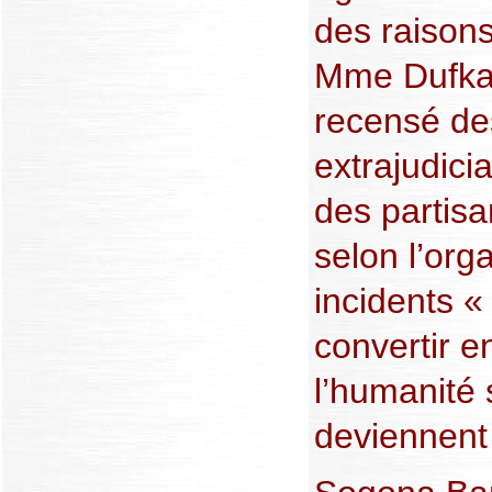
des raisons
Mme Dufka
recensé de
extrajudici
des partis
selon l’org
incidents «
convertir e
l’humanité 
deviennent