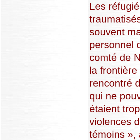
Les réfugié
traumatisés
souvent ma
personnel 
comté de Ni
la frontière 
rencontré d
qui ne pouv
étaient tro
violences d
témoins »,