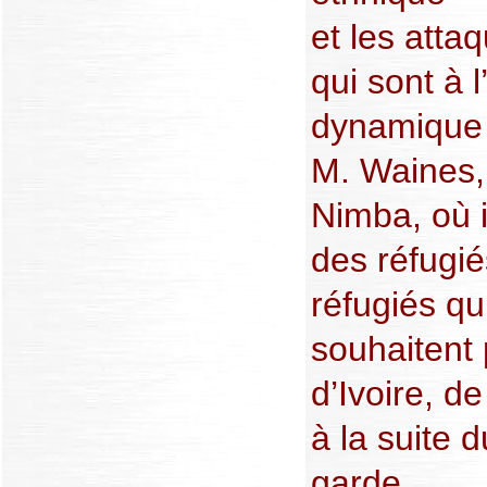
et les atta
qui sont à l
dynamique 
M. Waines,
Nimba, où i
des réfugi
réfugiés qu
souhaitent
d’Ivoire, de
à la suite
garde.