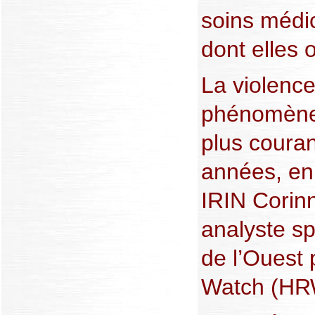
soins médi
dont elles 
La violence
phénomène
plus couran
années, en 
IRIN Corinn
analyste sp
de l’Ouest
Watch (HR