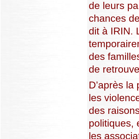
de leurs pa
chances de 
dit à IRIN.
temporaire
des famille
de retrouve
D’après la 
les violenc
des raisons
politiques,
les associ