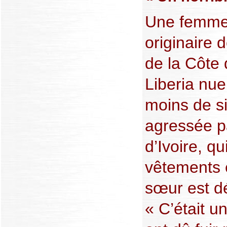
Une femme 
originaire 
de la Côte 
Liberia nue
moins de si
agressée p
d’Ivoire, qu
vêtements 
sœur est d
« C’était u