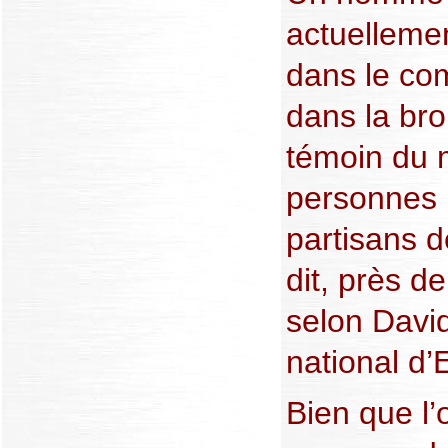
actuelleme
dans le com
dans la bro
témoin du 
personnes 
partisans d
dit, près de
selon David
national d’
Bien que l’