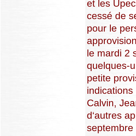
et les Upec
cessé de se
pour le per
approvision
le mardi 2
quelques-u
petite prov
indications
Calvin, Jea
d‘autres ap
septembre 