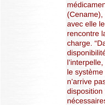
médicament
(Cename), 
avec elle le
rencontre la
charge. “D
disponibili
l’interpelle
le système 
n’arrive pa
disposition
nécessaire