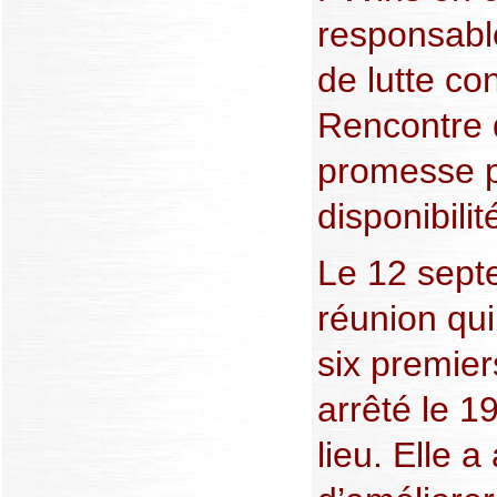
responsabl
de lutte co
Rencontre q
promesse p
disponibili
Le 12 sept
réunion qui
six premier
arrêté le 1
lieu. Elle a