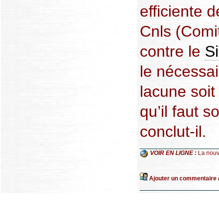
efficiente 
Cnls (Comit
contre le
S
le nécessai
lacune soit
qu’il faut s
conclut-il.
VOIR EN LIGNE :
La nouv
Ajouter un commentaire à