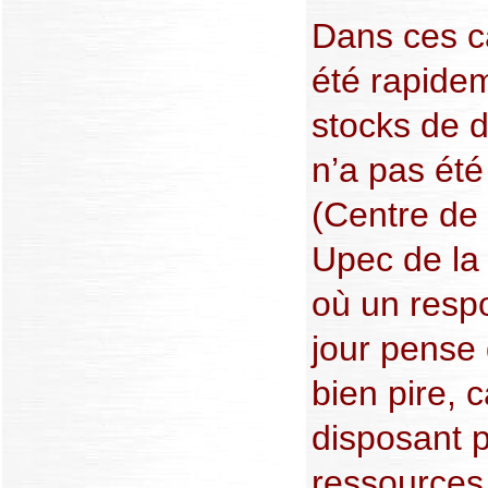
Dans ces cas
été rapide
stocks de d
n’a pas été
(Centre de 
Upec de la
où un respo
jour pense 
bien pire, 
disposant
ressource