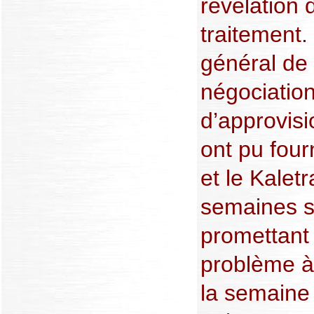
révélation 
traitement.
général de 
négociation
d’approvis
ont pu four
et le Kalet
semaines s
promettant
problème à 
la semaine 