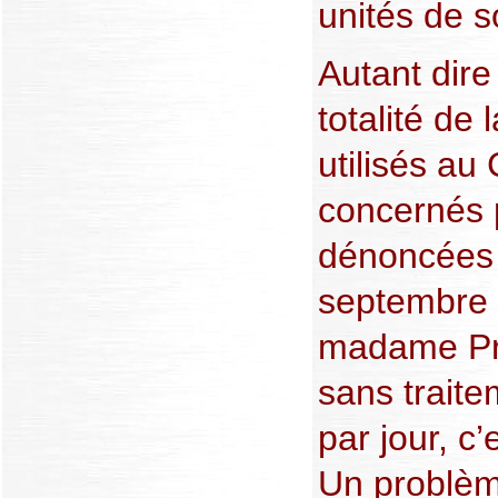
unités de s
Autant dire
totalité d
utilisés au
concernés 
dénoncées 
septembre 
madame Pri
sans traite
par jour, c
Un problèm