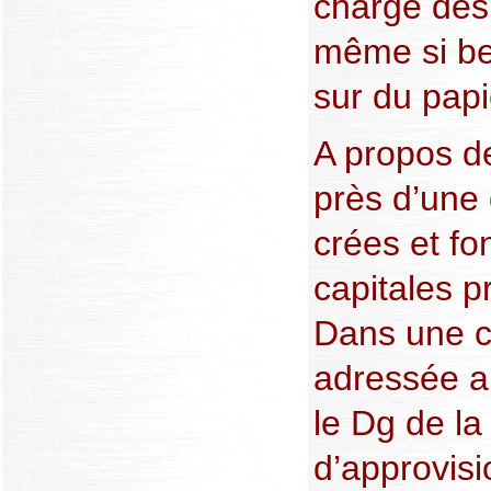
charge de
même si be
sur du papi
A propos de
près d’une 
crées et fo
capitales p
Dans une 
adressée a
le Dg de la
d’approvis