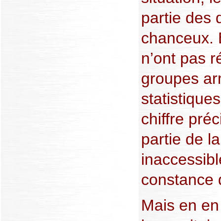
partie des 
chanceux. 
n’ont pas 
groupes ar
statistiqu
chiffre pré
partie de l
inaccessibl
constance 
Mais en en 