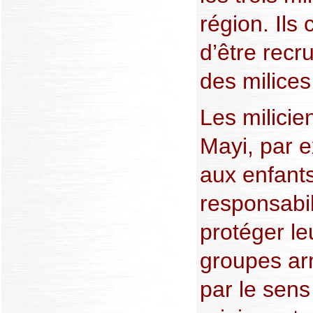
région. Ils
d’être recru
des milices
Les milicie
Mayi, par 
aux enfants 
responsabil
protéger le
groupes ar
par le sens