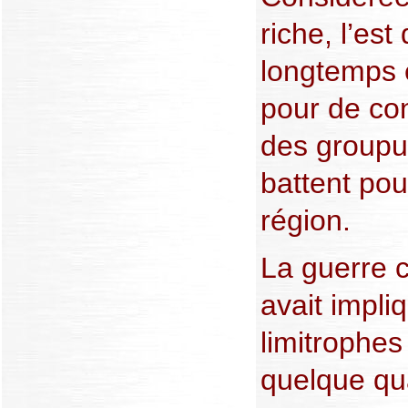
riche, l’es
longtemps 
pour de con
des groupu
battent pou
région.
La guerre c
avait impli
limitrophes 
quelque qua