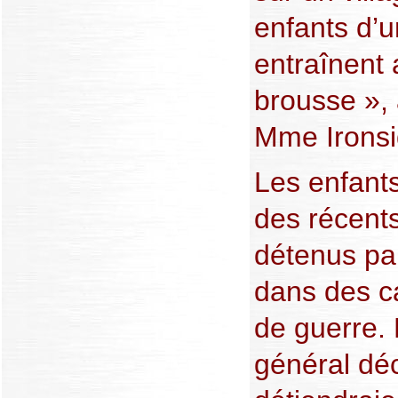
enfants d’u
entraînent 
brousse »,
Mme Ironsi
Les enfant
des récent
détenus pa
dans des c
de guerre. 
général d