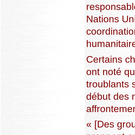
responsabl
Nations Uni
coordinatio
humanitair
Certains ch
ont noté qu
troublants 
début des 
affrontemen
« [Des grou