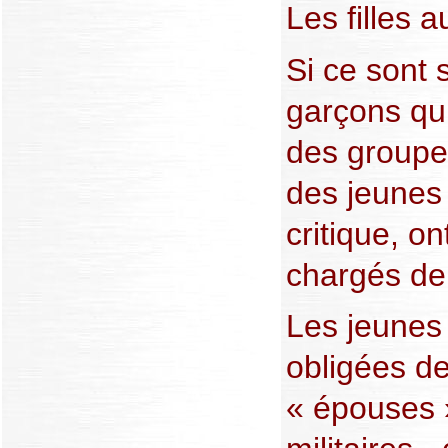
Les filles a
Si ce sont 
garçons qui
des groupes
des jeunes f
critique, on
chargés de 
Les jeunes 
obligées de
« épouses