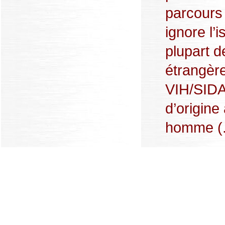
parcours 
ignore l’
plupart 
étrangère
VIH/SIDA 
d’origine 
homme (.