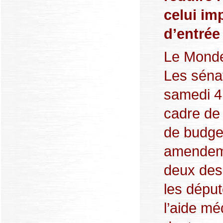
celui im
d’entrée
Le Monde
Les sénat
samedi 4
cadre de 
de budge
amendeme
deux des 
les déput
l’aide mé