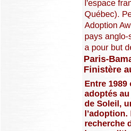
l’espace fra
Québec). Pe
Adoption Aw
pays anglo-
a pour but d
Paris-Bama
Finistère 
Entre 1989 
adoptés au 
de Soleil, 
l’adoption. 
recherche d