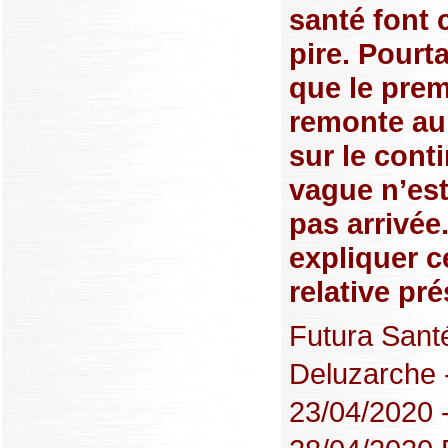
santé font 
pire. Pourta
que le prem
remonte au 
sur le conti
vague n’est
pas arrivé
expliquer c
relative pr
Futura Santé
Deluzarche -
23/04/2020 -