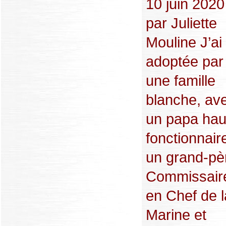
10 juin 2020
par Juliette
Mouline J’ai
adoptée par
une famille
blanche, av
un papa hau
fonctionnair
un grand-pè
Commissair
en Chef de l
Marine et