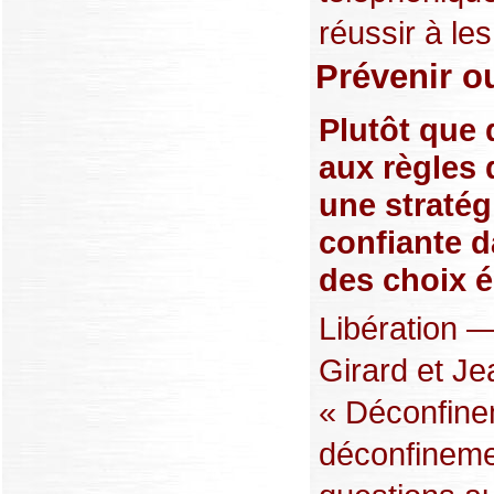
réussir à les 
Prévenir o
Plutôt que 
aux règles 
une stratég
confiante d
des choix é
Libération —
Girard et Je
« Déconfine
déconfineme