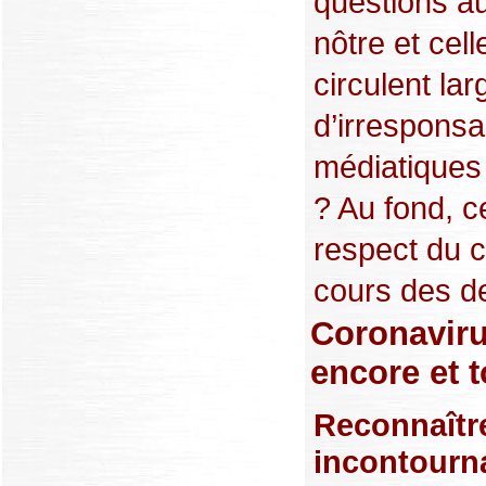
questions au
nôtre et cel
circulent l
d’irresponsa
médiatiques
? Au fond, 
respect du 
cours des de
Coronavirus
encore et 
Reconnaître
incontourna