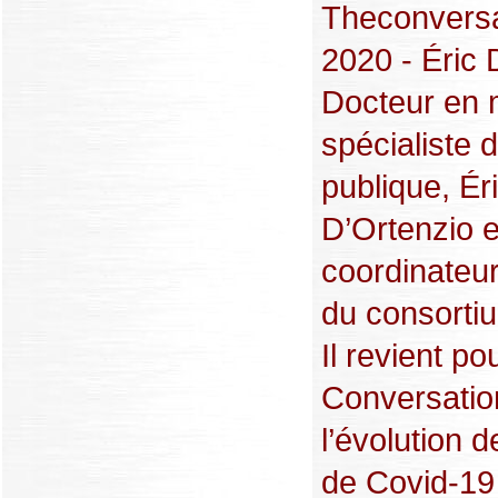
Theconversa
2020 - Éric 
Docteur en 
spécialiste 
publique, Ér
D’Ortenzio e
coordinateur
du consorti
Il revient po
Conversatio
l’évolution d
de Covid-19 