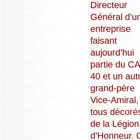
Directeur
Général d’u
entreprise
faisant
aujourd’hui
partie du C
40 et un aut
grand-père
Vice-Amiral,
tous décoré
de la Légion
d’Honneur. 