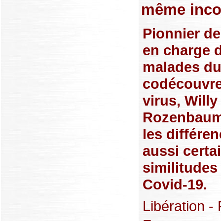
même inco
Pionnier de
en charge 
malades du
codécouvre
virus, Willy
Rozenbaum
les différe
aussi certa
similitudes
Covid-19.
Libération - 