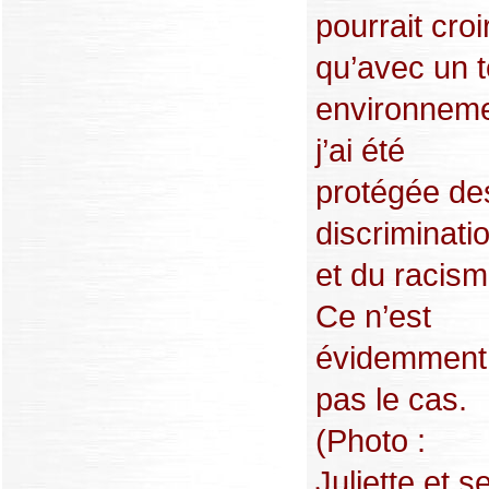
pourrait croi
qu’avec un t
environneme
j’ai été
protégée de
discriminati
et du racism
Ce n’est
évidemment
pas le cas.
(Photo :
Juliette et s