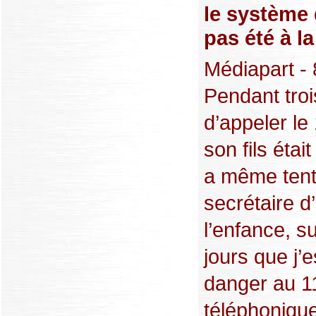
le système 
pas été à la
Médiapart - 
Pendant trois
d’appeler le
son fils étai
a même tenté
secrétaire d
l’enfance, s
jours que j’
danger au 11
téléphonique