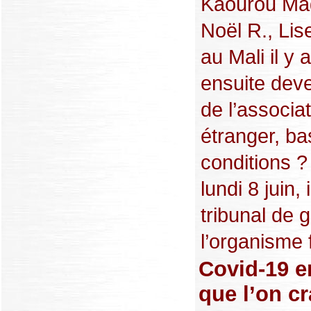
Kaourou Maga
Noël R., Lise
au Mali il y
ensuite deve
de l’associa
étranger, ba
conditions ?
lundi 8 juin,
tribunal de 
l’organisme f
Covid-19 e
que l’on cr