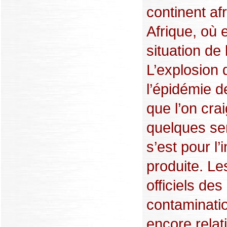
continent afr
Afrique, où e
situation de
L’explosion 
l’épidémie 
que l’on crai
quelques se
s’est pour l’
produite. Les
officiels des
contaminati
encore relat