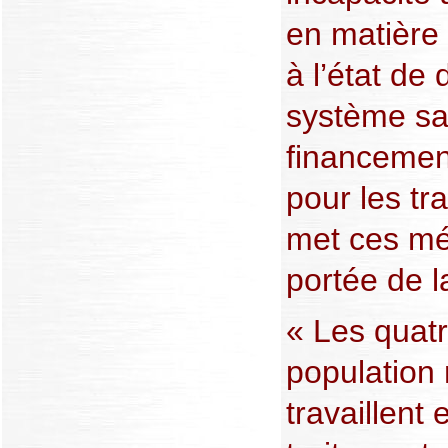
en matière 
à l’état de
système san
financement
pour les tr
met ces mé
portée de l
« Les quat
population 
travaillent