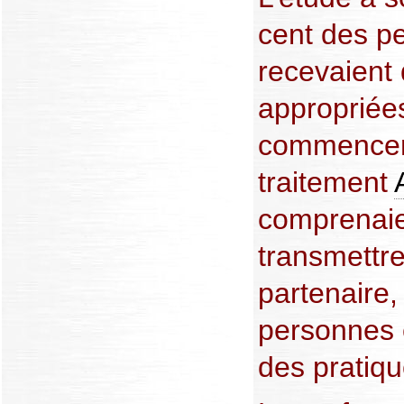
cent des p
recevaient 
appropriées
commencem
traitement
comprenai
transmettre
partenaire,
personnes c
des pratiqu