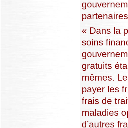
gouverneme
partenaire
« Dans la p
soins finan
gouverneme
gratuits éta
mêmes. Les
payer les f
frais de tr
maladies op
d’autres fra