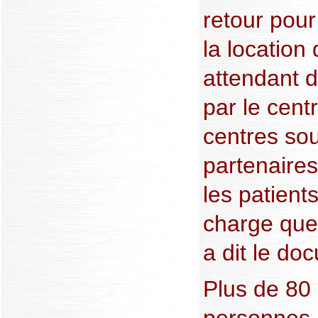
retour pour
la location
attendant d
par le cent
centres sou
partenaire
les patient
charge que 
a dit le do
Plus de 80