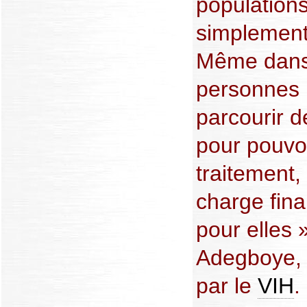
populations
simplement
Même dans l
personnes 
parcourir d
pour pouvoi
traitement,
charge fina
pour elles 
Adegboye, u
par le
VIH
.