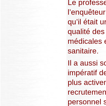
Le profess
l’enquêteur
qu’il était 
qualité des 
médicales e
sanitaire.
Il a aussi s
impératif d
plus active
recrutement
personnel s