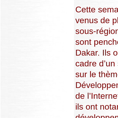
Cette sema
venus de pl
sous-région
sont penché
Dakar. Ils o
cadre d’un 
sur le thè
Développem
de l’Interne
ils ont not
développe