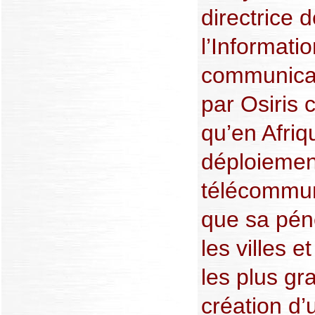
directrice 
l’Informatio
communicat
par Osiris 
qu’en Afriq
déploiement
télécommu
que sa pén
les villes e
les plus gr
création d’