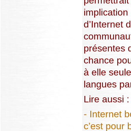
permettrait
implication
d’Internet 
communauté
présentes 
chance pour
à elle seul
langues pa
Lire aussi :
- Internet 
c’est pour b