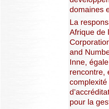
domaines e
La respons
Afrique de 
Corporatio
and Number
Inne, égal
rencontre, 
complexité
d’accrédita
pour la ge