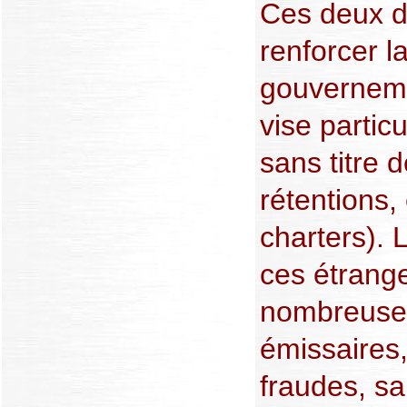
Ces deux d
renforcer la
gouverneme
vise partic
sans titre d
rétentions,
charters). 
ces étrange
nombreuses
émissaires,
fraudes, s