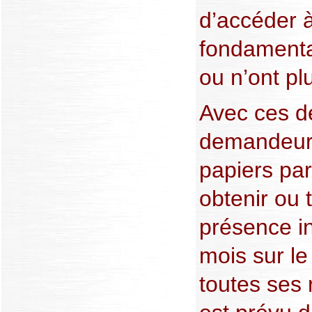
d’accéder à
fondamenta
ou n’ont pl
Avec ces dé
demandeur do
papiers parf
obtenir ou 
présence i
mois sur le 
toutes ses 