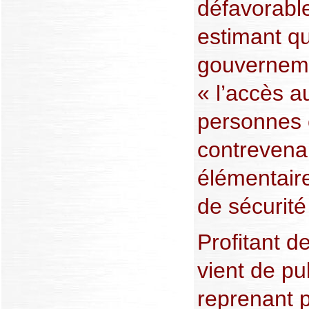
défavorable
estimant qu
gouvernem
« l’accès a
personnes 
contrevena
élémentaire
de sécurité
Profitant d
vient de pu
reprenant 