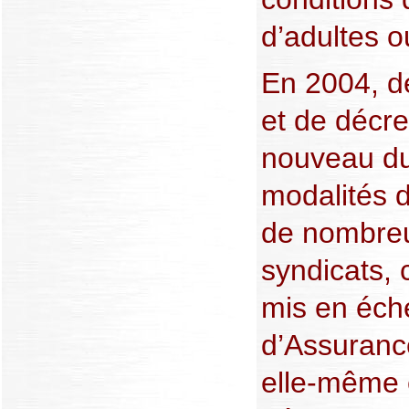
d’adultes o
En 2004, de
et de décre
nouveau du
modalités d
de nombreu
syndicats, 
mis en éch
d’Assuranc
elle-même 