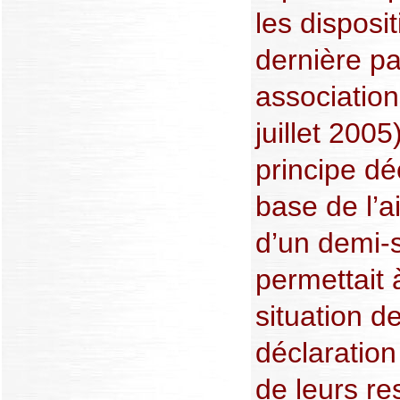
les disposi
dernière p
association
juillet 2005
principe dé
base de l’a
d’un demi-s
permettait
situation de
déclaration 
de leurs re