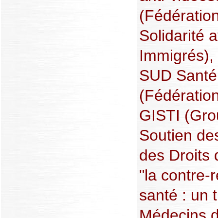
(Fédératio
Solidarité 
Immigrés),
SUD Santé
(Fédération
GISTI (Gro
Soutien de
des Droits
"la contre
santé : un
Médecins 