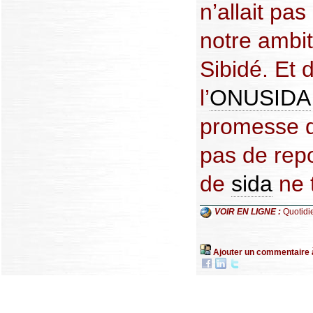
n’allait pas
notre ambit
Sibidé. Et 
l’
ONUSIDA
promesse q
pas de rep
de
sida
ne t
VOIR EN LIGNE :
Quotidi
Ajouter un commentaire 