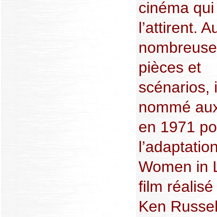
cinéma qui
l’attirent. 
nombreuse
pièces et
scénarios, i
nommé aux
en 1971 po
l’adaptatio
Women in 
film réalisé
Ken Russell