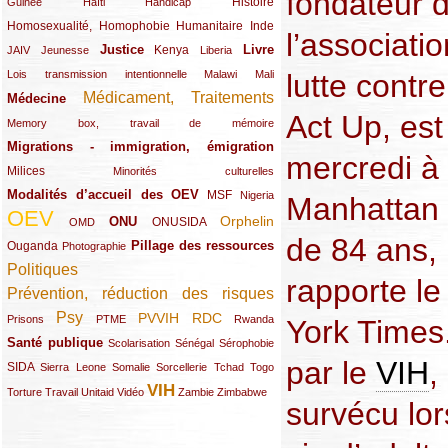
fondateur 
(12/289)
(15/289)
(10/289)
(49/289)
Histoire
Guinée
Haïti
Handicap
Homosexualité, Homophobie
(44/289)
(47/289)
(34/289)
Humanitaire
Inde
l’associati
Justice
Livre
(10/289)
(21/289)
(65/289)
(35/289)
(25/289)
(62/289)
Kenya
JAIV
Jeunesse
Liberia
(24/289)
(11/289)
(21/289)
Lois transmission intentionnelle
Malawi
Mali
lutte contr
Médicament, Traitements
Médecine
(62/289)
(142/289)
Act Up, est
(11/289)
Memory box, travail de mémoire
Migrations - immigration, émigration
(67/289)
mercredi à
Milices
(34/289)
(15/289)
Minorités culturelles
Modalités d’accueil des OEV
(58/289)
(54/289)
(27/289)
MSF
Nigeria
Manhattan 
OEV
(269/289)
(26/289)
(58/289)
(44/289)
(112/289)
Orphelin
ONU
ONUSIDA
OMD
de 84 ans,
Pillage des ressources
Ouganda
(29/289)
(27/289)
(77/289)
Photographie
Politiques
(120/289)
rapporte l
Prévention, réduction des risques
(131/289)
Psy
PVVIH
RDC
(22/289)
(119/289)
(12/289)
(111/289)
(104/289)
(23/289)
Prisons
PTME
Rwanda
York Times.
Santé publique
(59/289)
(9/289)
(13/289)
(19/289)
Scolarisation
Sénégal
Sérophobie
par le
VIH
,
SIDA
(29/289)
(13/289)
(12/289)
(19/289)
(10/289)
(15/289)
Sierra Leone
Somalie
Sorcellerie
Tchad
Togo
VIH
(17/289)
(21/289)
(26/289)
(23/289)
(154/289)
(12/289)
(21/289)
Torture
Travail
Unitaid
Vidéo
Zambie
Zimbabwe
survécu lor