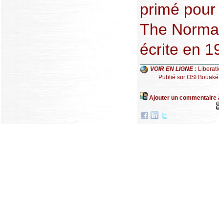
primé pour 
The Normal
écrite en 1
VOIR EN LIGNE :
Liberat
Publié sur OSI Bouaké
Ajouter un commentaire 