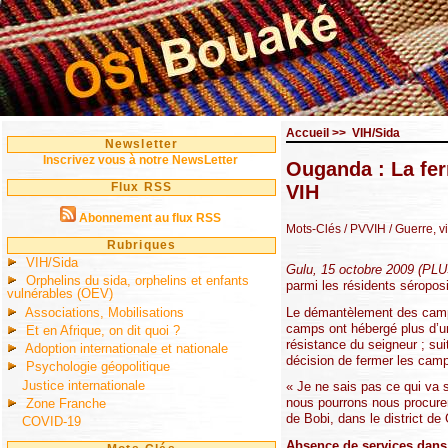
Accueil
>>
VIH/Sida
Newsletter
Inscrivez vous à notre NewsLetter
Ouganda : La fer
Flux RSS
VIH
Abonnement au flux RSS
Mots-Clés
/ PVVIH
/ Guerre, v
Rubriques
VIH/Sida
Gulu, 15 octobre 2009 (P
Orphelins du sida, orphelins et enfants
parmi les résidents séroposi
vulnérables (OEV)
Associations, Mobilisations
Le démantèlement des camps 
camps ont hébergé plus d’un
Et en Afrique, on dit quoi ?
résistance du seigneur ; sui
Adoption internationale et nationale
décision de fermer les camp
Psychologie géopolitique
Justice internationale
« Je ne sais pas ce qui va
nous pourrons nous procurer
Zone Franche
de Bobi, dans le district de
COVID-19
Absence de services dans 