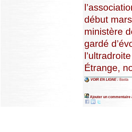
l’associat
début mars.
ministère de
gardé d’év
l’ultradroit
Étrange, n
VOIR EN LIGNE :
Basta
Ajouter un commentaire 