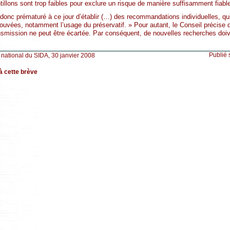
illons sont trop faibles pour exclure un risque de manière suffisamment fiabl
 donc prématuré à ce jour d’établir (…) des recommandations individuelles, qu
uvées, notamment l’usage du préservatif. » Pour autant, le Conseil précise q
ransmission ne peut être écartée. Par conséquent, de nouvelles recherches doi
Publié 
 national du SIDA, 30 janvier 2008
à cette brève