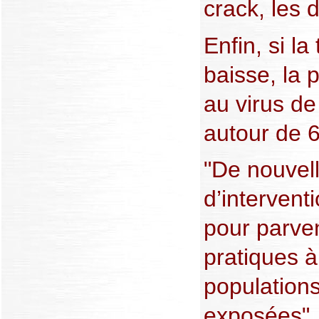
crack, les 
Enfin, si l
baisse, la 
au virus de 
autour de 
"De nouvell
d’intervent
pour parven
pratiques à
populations
exposées",