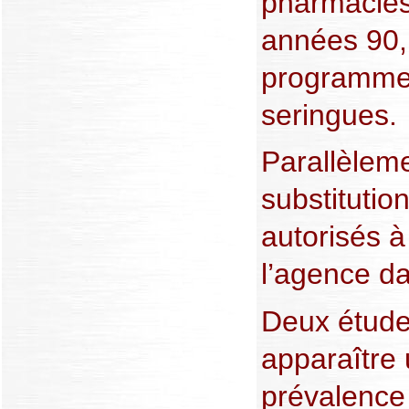
pharmacies
années 90,
programme
seringues.
Parallèleme
substitutio
autorisés à 
l’agence d
Deux études
apparaître 
prévalence 