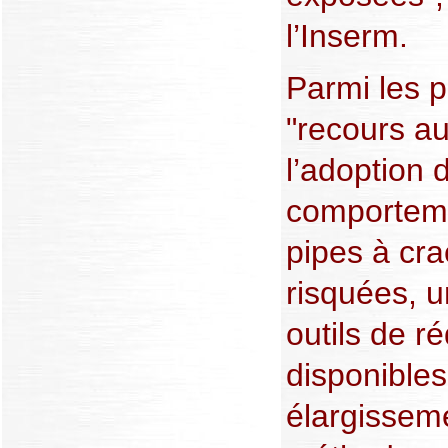
l’Inserm.
Parmi les p
"recours au
l’adoption
comportemen
pipes à cra
risquées, u
outils de r
disponibles
élargisseme