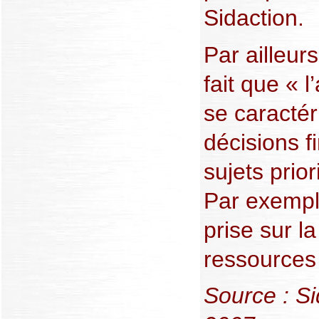
Sidaction.
Par ailleur
fait que « 
se caractér
décisions f
sujets prior
Par exemple
prise sur l
ressources
Source : S