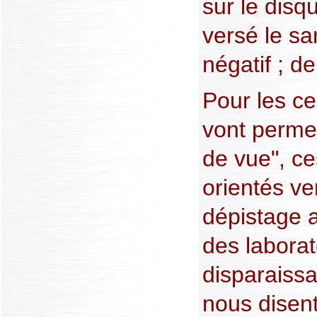
sur le disq
versé le san
négatif ; de
Pour les ce
vont permet
de vue", ce
orientés ve
dépistage 
des laborat
disparaissa
nous disent