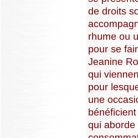
de droits s
accompagne
rhume ou u
pour se fai
Jeanine Roc
qui viennen
pour lesquel
une occasi
bénéficient
qui aborde 
consommati