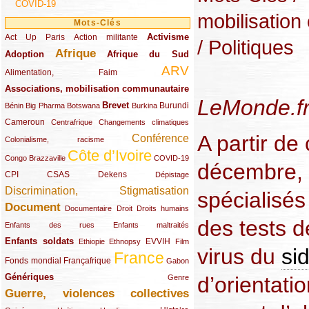
COVID-19
mobilisatio
Mots-Clés
Activisme
Act Up Paris
(49/289)
(32/289)
(73/289)
Action militante
/ Politiques
Afrique
Adoption
(82/289)
(161/289)
(73/289)
Afrique du Sud
ARV
(48/289)
(203/289)
Alimentation, Faim
Associations, mobilisation communautaire
(65/289)
LeMonde.fr
Brevet
(13/289)
(16/289)
(9/289)
(83/289)
(18/289)
(30/289)
Burundi
Bénin
Big Pharma
Botswana
Burkina
Cameroun
(47/289)
(23/289)
(10/289)
Centrafrique
Changements climatiques
A partir de
Conférence
(19/289)
(118/289)
Colonialisme, racisme
Côte d’Ivoire
(24/289)
(263/289)
(13/289)
Congo Brazzaville
COVID-19
décembre, l
CPI
(48/289)
(32/289)
(29/289)
(19/289)
CSAS
Dekens
Dépistage
Discrimination, Stigmatisation
(131/289)
spécialisés
Document
(145/289)
(9/289)
(20/289)
(22/289)
Documentaire
Droit
Droits humains
des tests d
(21/289)
(10/289)
Enfants des rues
Enfants maltraités
Enfants soldats
(68/289)
(12/289)
(15/289)
(55/289)
(22/289)
EVVIH
Ethiopie
Ethnopsy
Film
virus du
si
France
(48/289)
(39/289)
(289/289)
(12/289)
Fonds mondial
Françafrique
Gabon
Génériques
d’orientat
(59/289)
(22/289)
Genre
Guerre, violences collectives
(149/289)