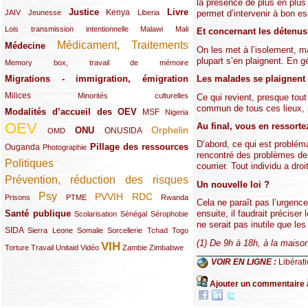
la présence de plus en plus
Justice
Livre
(10/289)
(21/289)
(65/289)
(35/289)
(25/289)
(62/289)
Kenya
permet d’intervenir à bon es
JAIV
Jeunesse
Liberia
(24/289)
(11/289)
(21/289)
Lois transmission intentionnelle
Malawi
Mali
Et concernant les détenus 
Médicament, Traitements
Médecine
(62/289)
(142/289)
On les met à l’isolement, ma
plupart s’en plaignent. En g
(11/289)
Memory box, travail de mémoire
Migrations - immigration, émigration
Les malades se plaignent
(67/289)
Milices
(34/289)
(15/289)
Minorités culturelles
Ce qui revient, presque tout 
commun de tous ces lieux, pr
Modalités d’accueil des OEV
(58/289)
(54/289)
(27/289)
MSF
Nigeria
OEV
Au final, vous en ressort
(269/289)
(26/289)
(58/289)
(44/289)
(112/289)
Orphelin
ONU
ONUSIDA
OMD
D’abord, ce qui est probléma
Pillage des ressources
Ouganda
(29/289)
(27/289)
(77/289)
Photographie
rencontré des problèmes de r
Politiques
(120/289)
courrier. Tout individu a dr
Prévention, réduction des risques
(131/289)
Un nouvelle loi ?
Psy
PVVIH
RDC
(22/289)
(119/289)
(12/289)
(111/289)
(104/289)
(23/289)
Prisons
PTME
Rwanda
Cela ne paraît pas l’urgence
Santé publique
ensuite, il faudrait précise
(59/289)
(9/289)
(13/289)
(19/289)
Scolarisation
Sénégal
Sérophobie
ne serait pas inutile que les
SIDA
(29/289)
(13/289)
(12/289)
(19/289)
(10/289)
(15/289)
Sierra Leone
Somalie
Sorcellerie
Tchad
Togo
(1) De 9h à 18h, à la maison
VIH
(17/289)
(21/289)
(26/289)
(23/289)
(154/289)
(12/289)
(21/289)
Torture
Travail
Unitaid
Vidéo
Zambie
Zimbabwe
VOIR EN LIGNE :
Libérat
Ajouter un commentaire 