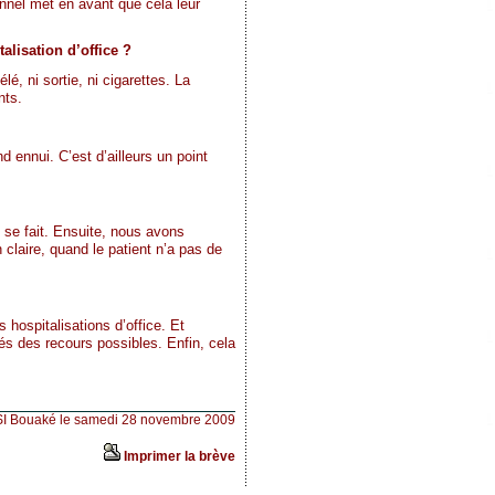
nnel met en avant que cela leur
alisation d’office ?
, ni sortie, ni cigarettes. La
nts.
d ennui. C’est d’ailleurs un point
i se fait. Ensuite, nous avons
 claire, quand le patient n’a pas de
 hospitalisations d’office. Et
més des recours possibles. Enfin, cela
SI Bouaké le samedi 28 novembre 2009
Imprimer la brève