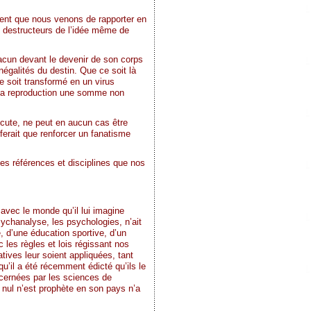
ment que nous venons de rapporter en
s destructeurs de l’idée même de
hacun devant le devenir de son corps
inégalités du destin. Que ce soit là
se soit transformé en un virus
e sa reproduction une somme non
iscute, ne peut en aucun cas être
ferait que renforcer un fanatisme
es références et disciplines que nos
 avec le monde qu’il lui imagine
psychanalyse, les psychologies, n’ait
, d’une éducation sportive, d’un
les règles et lois régissant nos
ives leur soient appliquées, tant
u’il a été récemment édicté qu’ils le
ncernées par les sciences de
, nul n’est prophète en son pays n’a