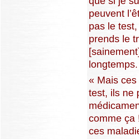
que si je su
peuvent l’êt
pas le test,
prends le tr
[sainement]
longtemps.
« Mais ces 
test, ils n
médicaments
comme ça ! 
ces maladie