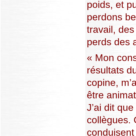
poids, et p
perdons be
travail, d
perds des 
« Mon conse
résultats d
copine, m’a
être animat
J’ai dit que
collègues. 
conduisent