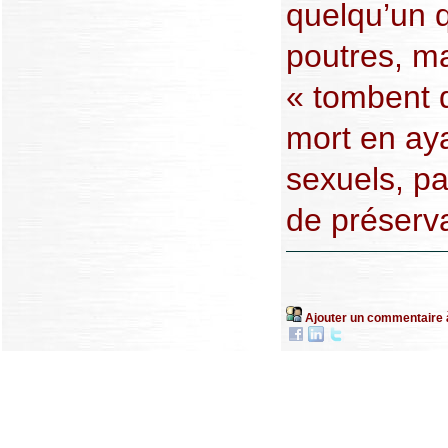
quelqu’un 
poutres, m
« tombent d
mort en ay
sexuels, pa
de préserva
Ajouter un commentaire 