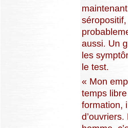
maintenant 
séropositif,
probableme
aussi. Un g
les symptôm
le test.
« Mon emp
temps libre
formation, 
d’ouvriers