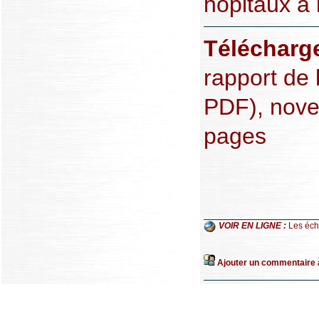
hôpitaux à 
Télécharg
rapport de 
PDF), nov
pages
VOIR EN LIGNE :
Les éc
Ajouter un commentaire à