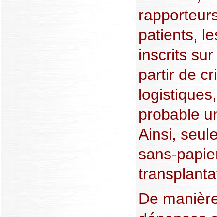
rapporteur
patients, l
inscrits sur
partir de c
logistiques
probable u
Ainsi, seul
sans-papier
transplanta
De manière