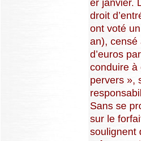
er janvier.
droit d’ent
ont voté un
an), censé 
d’euros par
conduire à 
pervers », 
responsabil
Sans se pr
sur le forfa
soulignent 