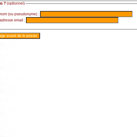
us ?
(optionnel)
 nom (ou pseudonyme) :
 adresse email :