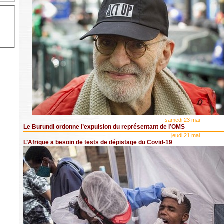
samedi 23 mai
Le Burundi ordonne l’expulsion du représentant de l’OMS
jeudi 21 mai
L’Afrique a besoin de tests de dépistage du Covid-19