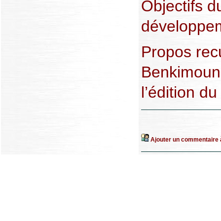
Objectifs d
développe
Propos recu
Benkimoun 
l’édition du
Ajouter un commentaire à