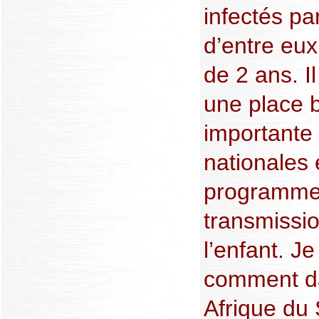
infectés pa
d’entre eux
de 2 ans. Il
une place 
importante 
nationales 
programmes
transmissi
l’enfant. Je
comment d
Afrique du 