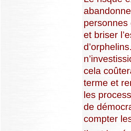
abandonner 
personnes 
et briser l’
d’orphelins
n’investiss
cela coûter
terme et re
les process
de démocra
compter les