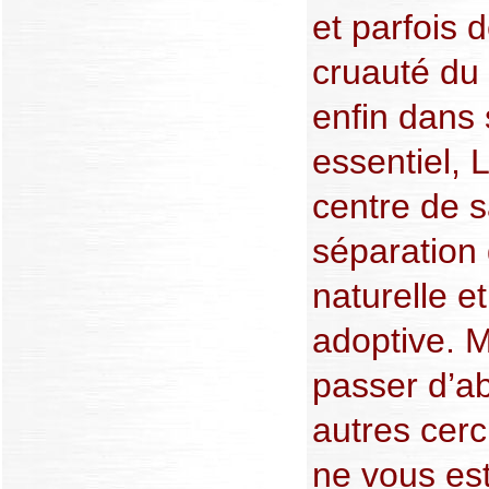
et parfois 
cruauté du 
enfin dans 
essentiel,
centre de s
séparation
naturelle e
adoptive. Ma
passer d’ab
autres cercl
ne vous est