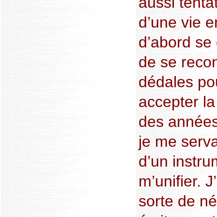
aussi tenta
d’une vie en
d’abord se
de se recon
dédales pou
accepter la 
des années
je me serva
d’un instru
m’unifier. 
sorte de né