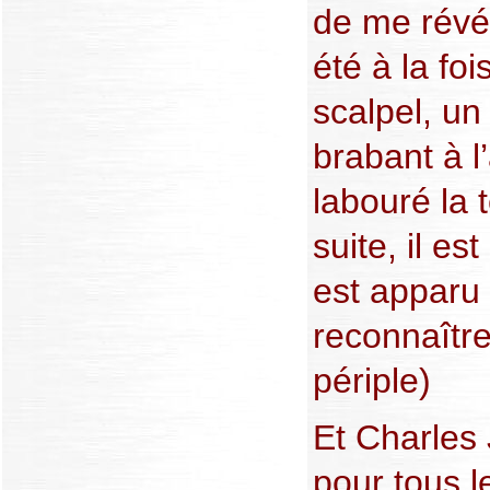
de me révé
été à la fo
scalpel, un 
brabant à l’
labouré la t
suite, il es
est apparu 
reconnaître
périple)
Et Charles 
pour tous l