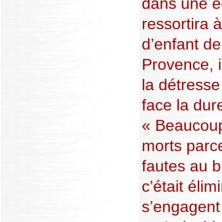
dans une éc
ressortira à
d’enfant de
Provence, i
la détresse
face la dur
« Beaucoup
morts parce 
fautes au b
c’était élimi
s’engagent e