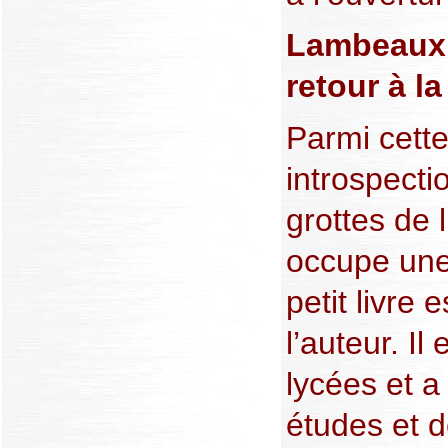
Lambeaux 
retour à la
Parmi cette
introspecti
grottes de 
occupe une 
petit livre 
l’auteur. Il
lycées et a
études et 