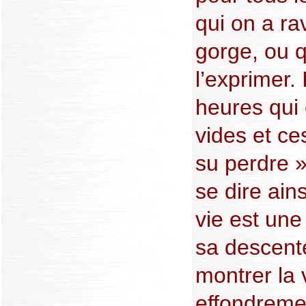
qui on a ra
gorge, ou q
l’exprimer. 
heures qui 
vides et ce
su perdre »
se dire ains
vie est une
sa descent
montrer la
effondremen