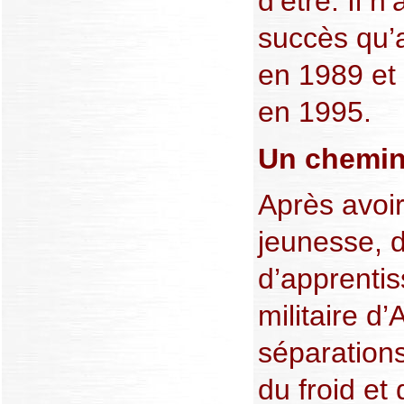
d’être. Il n
succès qu’a
en 1989 et
en 1995.
Un chemin
Après avoir
jeunesse, 
d’apprentis
militaire d
séparations
du froid et 