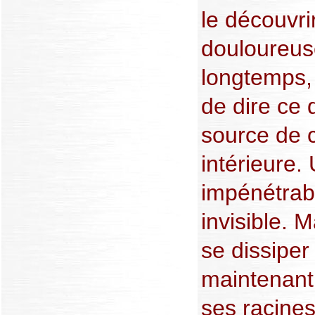
le découvri
douloureus
longtemps, 
de dire ce q
source de c
intérieure
impénétrabl
invisible. M
se dissiper
maintenant
ses racine