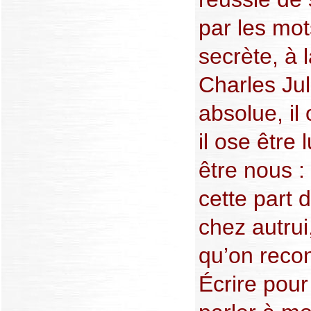
par les mot
secrète, à l
Charles Jul
absolue, il
il ose être 
être nous :
cette part 
chez autrui,
qu’on reco
Écrire pour