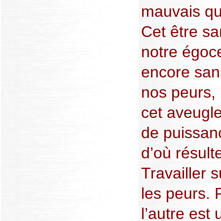
mauvais qu
Cet être sa
notre égoce
encore sans
nos peurs, 
cet aveugle
de puissan
d’où résult
Travailler s
les peurs. 
l’autre est