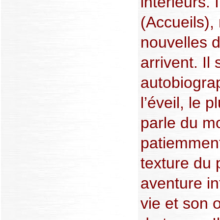
intérieurs. 
(Accueils),
nouvelles d
arrivent. Il
autobiogra
l’éveil, le 
parle du m
patiemment
texture du 
aventure in
vie et son 