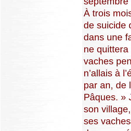
septembre 1
À trois mois
de suicide 
dans une fa
ne quittera
vaches pen
n’allais à 
par an, de 
Pâques. » J
son village
ses vaches.