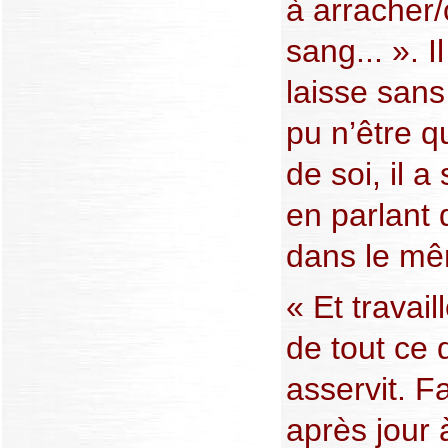
à arracher/
sang... ». I
laisse sans 
pu n’être q
de soi, il a
en parlant 
dans le mê
« Et travail
de tout ce 
asservit. F
après jour 