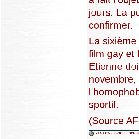
jours. La p
confirmer.
La sixième 
film gay et
Etienne doi
novembre, 
l’homophob
sportif.
(Source AF
VOIR EN LIGNE :
Libérat