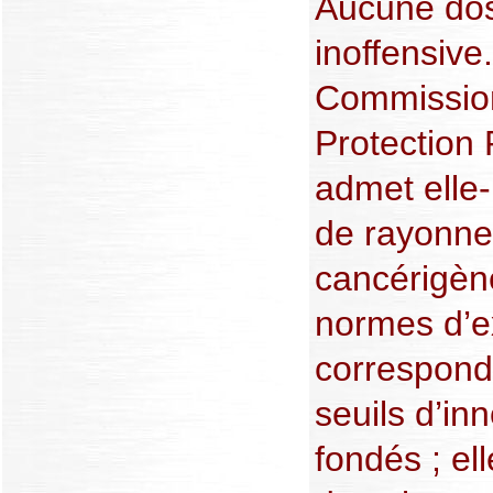
Aucune dose
inoffensive.
Commission
Protection
admet elle
de rayonne
cancérigèn
normes d’e
correspond
seuils d’in
fondés ; el