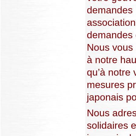
demandes l
association
demandes qu
Nous vous p
à notre hau
qu’à notre 
mesures pr
japonais po
Nous adre
solidaires 