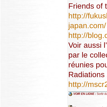
Friends of 
http://fuku
japan.com/
http://blog
Voir aussi 
par le coll
réunies po
Radiations 
http://msc
VOIR EN LIGNE :
Sortir d