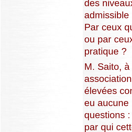
des niveau
admissible 
Par ceux qu
ou par ceux
pratique ?
M. Saito, à
association
élevées con
eu aucune 
questions 
par qui cett