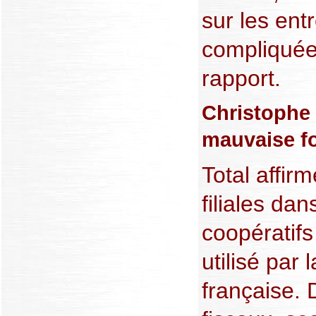
sur les ent
compliquée
rapport.
Christophe 
mauvaise fo
Total affir
filiales dan
coopératifs
utilisé par l
française.