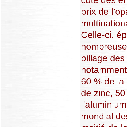
prix de l’o
multination
Celle-ci, é
nombreuses
pillage des
notamment 
60 % de la
de zinc, 5
l’aluminiu
mondial des