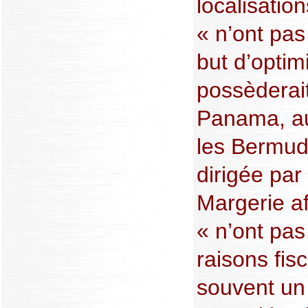
localisation
« n’ont pas
but d’optimi
possèderait
Panama, a
les Bermud
dirigée par
Margerie af
« n’ont pas
raisons fisc
souvent un 