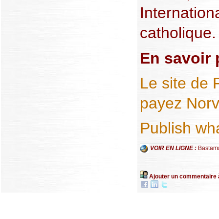
Internation
catholique.
En savoir 
Le site de 
payez Nor
Publish wh
VOIR EN LIGNE :
Bastam
Ajouter un commentaire 