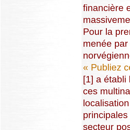
financière 
massivement
Pour la pre
menée par 
norvégienne
« Publiez 
[1] a établi 
ces multina
localisation
principales
secteur pos