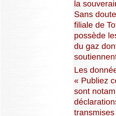
la souverai
Sans doute 
filiale de T
possède les
du gaz don
soutiennent
Les donnée
« Publiez 
sont notam
déclaration
transmises