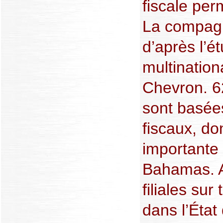
fiscale per
La compagn
d’après l’é
multination
Chevron. 62
sont basée
fiscaux, do
importante
Bahamas. A
filiales sur
dans l’État