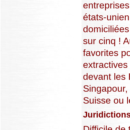
entreprises 
états-unien
domiciliées
sur cinq ! 
favorites p
extractives
devant les
Singapour,
Suisse ou 
Juridiction
Difficile de