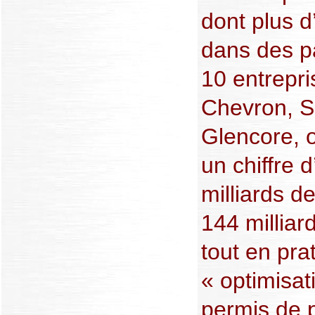
dont plus d
dans des p
10 entrepri
Chevron, Sh
Glencore, 
un chiffre 
milliards de
144 milliard
tout en pra
« optimisati
permis de 