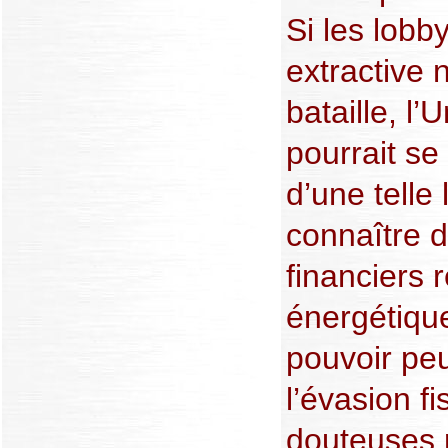
Si les lobby
extractive 
bataille, l
pourrait s
d’une telle 
connaître da
financiers 
énergétique
pouvoir peu
l’évasion fi
douteuses 