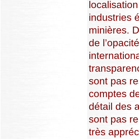
localisation
industries 
minières. D
de l’opacit
internation
transparen
sont pas re
comptes de
détail des 
sont pas re
très appréc