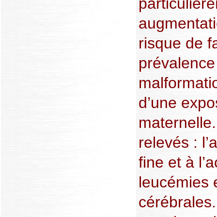
particulièr
augmentatio
risque de 
prévalence
malformatio
d’une expos
maternelle
relevés : l’
fine et à l’
leucémies 
cérébrales.