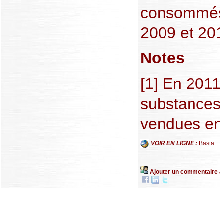
consommés
2009 et 201
Notes
[1] En 201
substances 
vendues en
VOIR EN LIGNE :
Basta
Ajouter un commentaire 