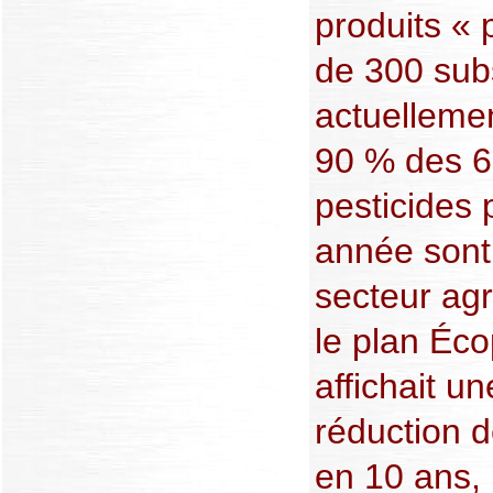
produits « 
de 300 sub
actuelleme
90 % des 6
pesticides
année sont 
secteur agr
le plan Éco
affichait u
réduction 
en 10 ans,