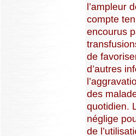
l’ampleur 
compte ten
encourus pa
transfusion
de favorise
d’autres inf
l’aggravati
des malade
quotidien. 
néglige pou
de l’utilisa