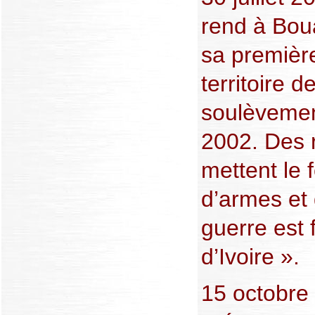
rend à Bou
sa première
territoire d
soulèveme
2002. Des 
mettent le 
d’armes et 
guerre est 
d’Ivoire ».
15 octobre 