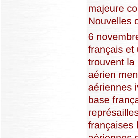
majeure co
Nouvelles d
6 novembre
français et 
trouvent la
aérien men
aériennes i
base franç
représailles
françaises 
aériennes 