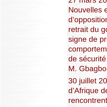
Nouvelles e
d’oppositio
retrait du
signe de pr
comporteme
de sécurité
M. Gbagbo
30 juillet 2
d’Afrique d
rencontrent