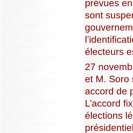
prévues e
sont suspe
gouvernem
l’identificat
électeurs e
27 novemb
et M. Soro 
accord de 
L’accord fi
élections lé
présidentie