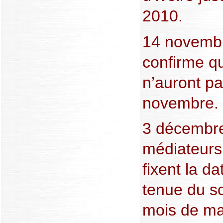
2010.
14 novembr
confirme qu
n’auront pa
novembre.
3 décembre
médiateurs
fixent la da
tenue du sc
mois de ma