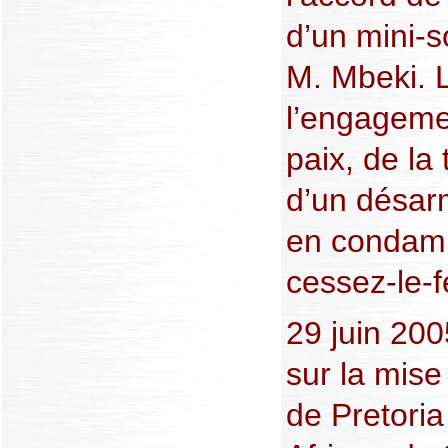
d’un mini-
M. Mbeki. L
l’engageme
paix, de la
d’un désar
en condamn
cessez-le-f
29 juin 200
sur la mise
de Pretoria