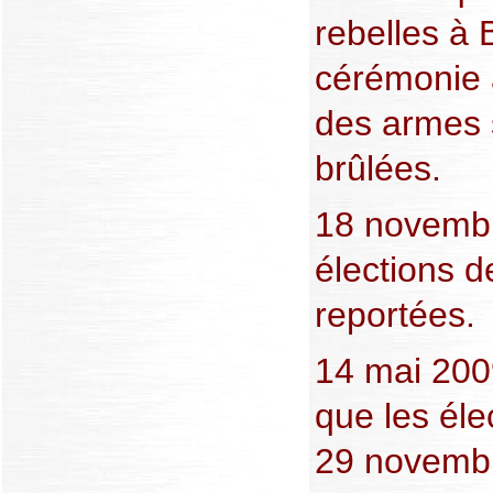
rebelles à
cérémonie 
des armes 
brûlées.
18 novembr
élections 
reportées.
14 mai 200
que les éle
29 novemb