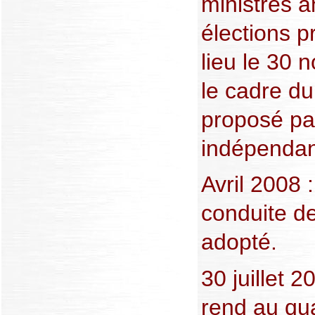
ministres 
élections p
lieu le 30
le cadre du
proposé pa
indépendant
Avril 2008
conduite de
adopté.
30 juillet 
rend au qua