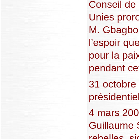
Conseil de 
Unies pror
M. Gbagbo 
l’espoir que
pour la pai
pendant cet
31 octobre 
présidentie
4 mars 200
Guillaume S
rebelles, s