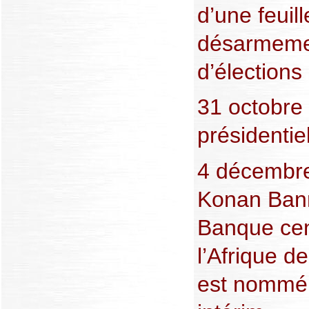
d’une feuil
désarmemen
d’élections 
31 octobre 
présidentie
4 décembre
Konan Bann
Banque cen
l’Afrique d
est nommé 