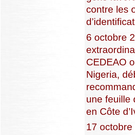
contre les 
d’identifica
6 octobre 
extraordina
CEDEAO or
Nigeria, d
recommanda
une feuille
en Côte d’I
17 octobre 