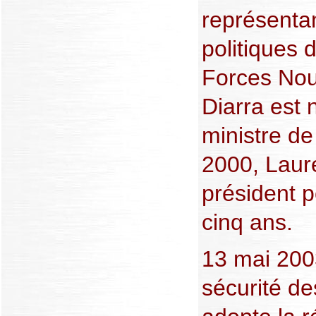
représentan
politiques 
Forces Nou
Diarra est
ministre d
2000, Laur
président 
cinq ans.
13 mai 200
sécurité d