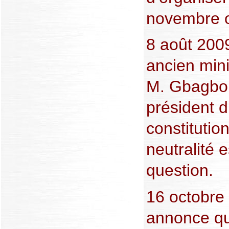
novembre 
8 août 2009
ancien mini
M. Gbagbo
président d
constitutio
neutralité 
question.
16 octobre
annonce que