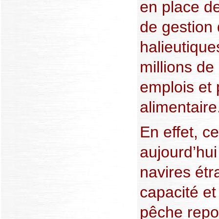
en place de
de gestion
halieutiqu
millions de
emplois et 
alimentaire
En effet, c
aujourd’hu
navires étr
capacité et
pêche repo