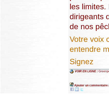
les limites
dirigeants 
de nos pêch
Votre voix 
entendre m
Signez
VOIR EN LIGNE :
Greenpe
Ajouter un commentaire 