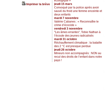
écologique »
jeudi 15 mars
Imprimer la brève
Convoqué par la police après avoir
sauvé du froid une femme enceinte et
deux enfants
mardi 7 novembre
Valérie Cabanes : « Reconnaître le
crime d’écocide »
vendredi 3 novembre
"Les âmes errantes", Tobie Nathan à
l’écoute des jeunes radicalisés
mardi 31 octobre
Réchauffement climatique : la bataille
des 2 °C est presque perdue
jeudi 26 octobre
Mineurs non accompagnés : NON au
recul des droits de l’enfant dans notre
pays !