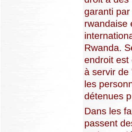
garanti par 
rwandaise 
internationa
Rwanda. Sel
endroit est
à servir de 
les person
détenues pl
Dans les fa
passent de