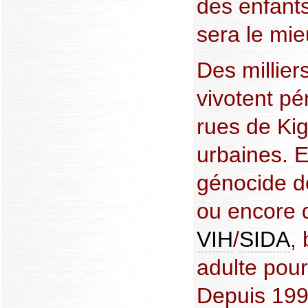
des enfants
sera le mie
Des millier
vivotent pé
rues de Kig
urbaines. 
génocide d
ou encore 
VIH
/
SIDA
,
adulte pour
Depuis 1997