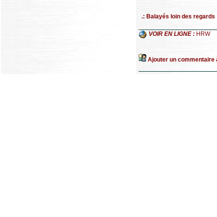
.: Balayés loin des regards 
VOIR EN LIGNE :
HRW
Ajouter un commentaire à