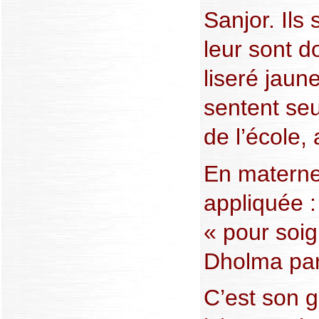
Sanjor. Ils
leur sont d
liseré jaune
sentent seu
de l’école
En materne
appliquée 
« pour soig
Dholma part
C’est son 