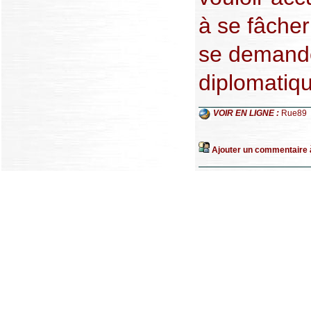
à se fâcher
se demande 
diplomatiq
VOIR EN LIGNE :
Rue89
Ajouter un commentaire à