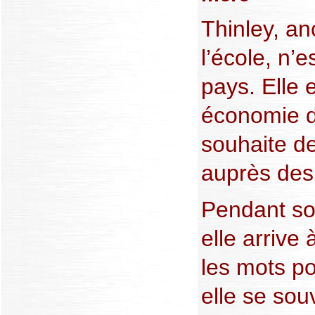
Thinley, a
l’école, n’
pays. Elle 
économie d
souhaite de
auprès des 
Pendant son
elle arrive
les mots po
elle se sou