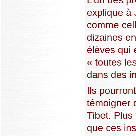
L’un des pr
explique à 
comme celle
dizaines en
élèves qui 
« toutes le
dans des in
Ils pourront
témoigner d
Tibet. Plus 
que ces ins