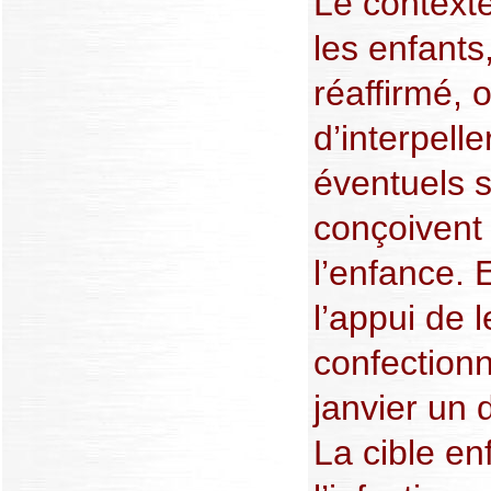
Le contexte
les enfants
réaffirmé, o
d’interpelle
éventuels s
conçoivent 
l’enfance. 
l’appui de 
confectionn
janvier un 
La cible en