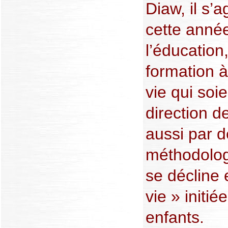
Diaw, il s’ag
cette année
l’éducation,
formation à
vie qui soi
direction d
aussi par d
méthodologi
se décline 
vie » initié
enfants.