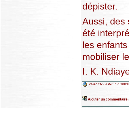
dépister.
Aussi, des
été interpr
les enfants
mobiliser l
I. K. Ndiay
VOIR EN LIGNE :
le soleil
Ajouter un commentaire à