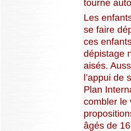
tourne aut
Les enfant
se faire dé
ces enfants
dépistage 
aisés. Auss
l’appui de s
Plan Intern
combler le 
proposition
âgés de 16 