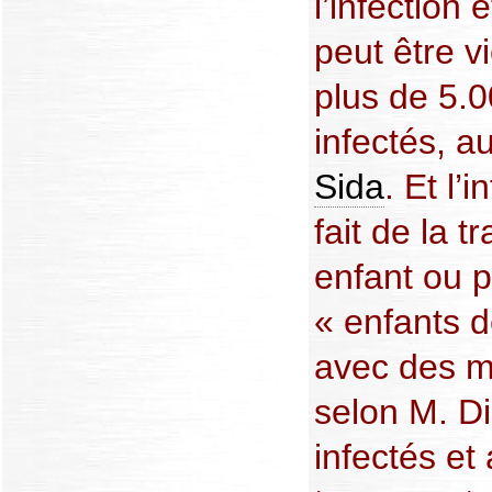
l’infection e
peut être v
plus de 5.0
infectés, a
Sida
. Et l’
fait de la 
enfant ou p
« enfants d
avec des m
selon M. Di
infectés et