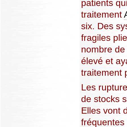
patients qu
traitement
six. Des s
fragiles pli
nombre de p
élevé et ay
traitement p
Les rupture
de stocks s
Elles vont 
fréquentes