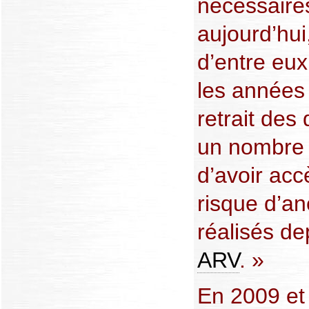
nécessaire
aujourd’hu
d’entre eux
les années 
retrait de
un nombre 
d’avoir acc
risque d’an
réalisés de
ARV
. »
En 2009 et