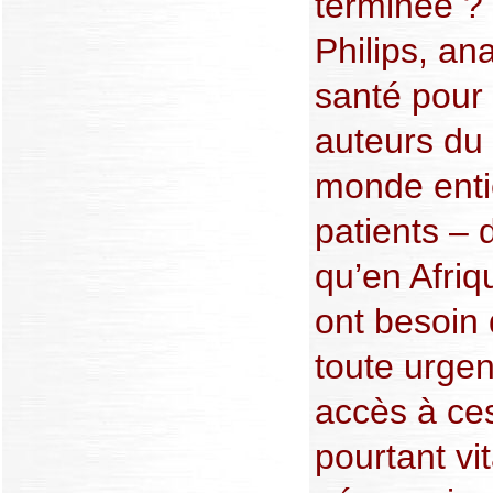
terminée ? 
Philips, an
santé pour
auteurs du 
monde entie
patients – 
qu’en Afri
ont besoin 
toute urgen
accès à ce
pourtant vi