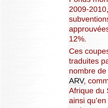
2009-2010, 
subvention
approuvées
12%.
Ces coupes
traduites p
nombre de 
ARV
, comm
Afrique du
ainsi qu’e