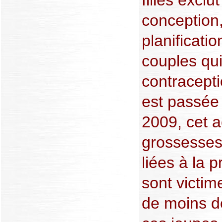
conception
planificatio
couples qui
contracept
est passée
2009, cet 
grossesses
liées à la 
sont victime
de moins d