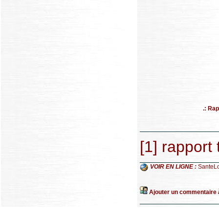
.: Ra
[
1
]
rapport 
VOIR EN LIGNE :
SanteL
Ajouter un commentaire à