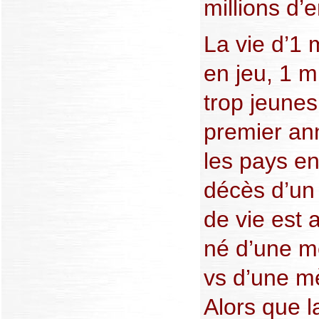
millions d’
La vie d’1 
en jeu, 1 m
trop jeunes
premier ann
les pays e
décès d’un
de vie est 
né d’une m
vs d’une m
Alors que l