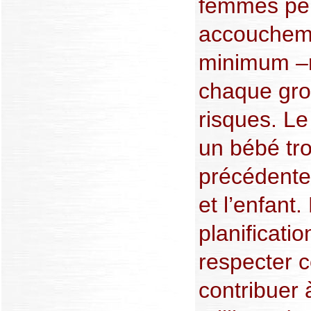
femmes pen
accoucheme
minimum –
chaque gro
risques. Le
un bébé tro
précédente
et l’enfant
planificatio
respecter c
contribuer 