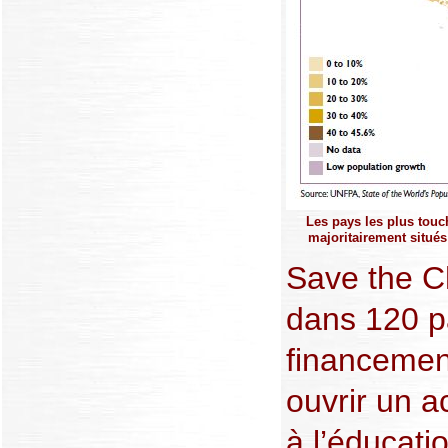
Les pays les plus tou
majoritairement situé
Save the Ch
dans 120 p
financemen
ouvrir un a
à l’éducati