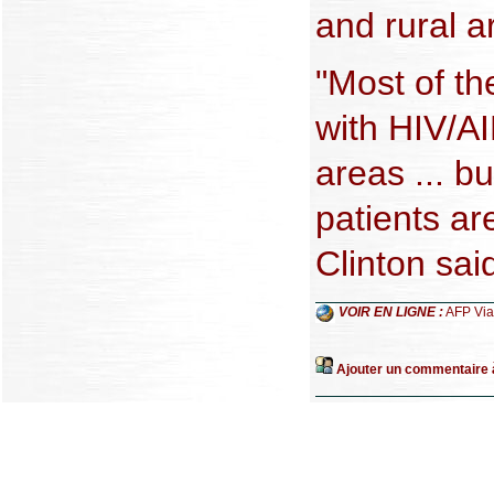
and rural a
"Most of th
with HIV/AI
areas ... b
patients are
Clinton sai
VOIR EN LIGNE :
AFP Via
Ajouter un commentaire à