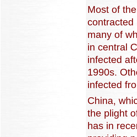
Most of the
contracted 
many of wh
in central
infected aft
1990s. Oth
infected fr
China, whic
the plight o
has in rec