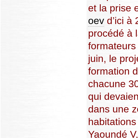
et la prise
oev
d’ici à
procédé à 
formateurs
juin, le pro
formation 
chacune 3
qui devaien
dans une zo
habitations
Yaoundé V, 