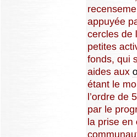
recensemen
appuyée pa
cercles de 
petites act
fonds, qui 
aides aux
étant le mo
l’ordre de 
par le prog
la prise en
communauté