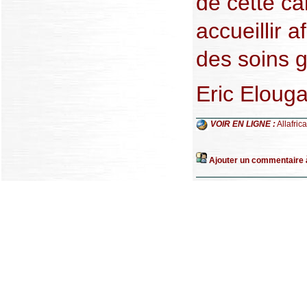
de cette c
accueillir a
des soins g
Eric Eloug
VOIR EN LIGNE :
Allafric
Ajouter un commentaire à