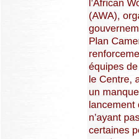
l’African W
(AWA), org
gouvernem
Plan Camer
renforceme
équipes de
le Centre, 
un manque 
lancement 
n’ayant pas
certaines p