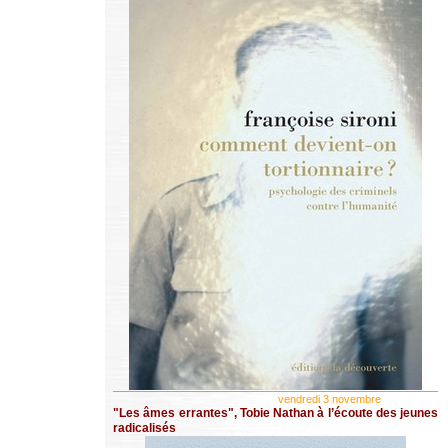
vendredi 3 novembre
"Les âmes errantes", Tobie Nathan à l’écoute des jeunes
radicalisés