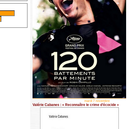
mardi 7 novembre
Valérie Cabanes : « Reconnaître le crime d’écocide »