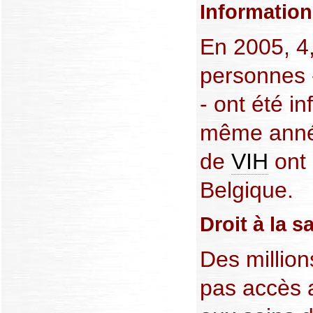
Informatio
En 2005, 4,
personnes 
- ont été i
même année
de
VIH
ont 
Belgique.
Droit à la s
Des millio
pas accès 