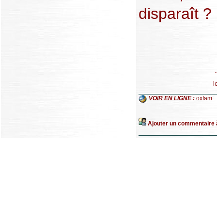
disparaît ?
l
VOIR EN LIGNE :
oxfam
Ajouter un commentaire à