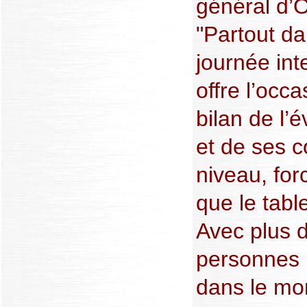
général d’O
"Partout da
journée int
offre l’occ
bilan de l’
et de ses 
niveau, for
que le tabl
Avec plus d
personnes 
dans le mo