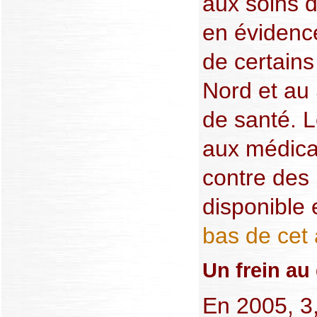
aux soins 
en évidence
de certain
Nord et au 
de santé. L
aux médica
contre des 
disponible 
bas de cet a
Un frein au
En 2005, 3,