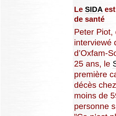
Le
SIDA
est
de santé
Peter Piot, 
interviewé
d’Oxfam-Sol
25 ans, le
première c
décès chez
moins de 59
personne s