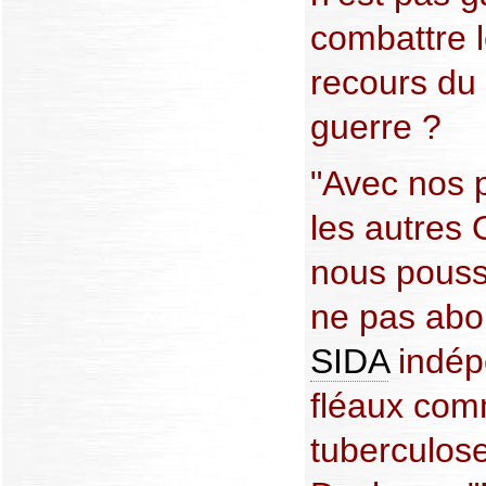
combattre 
recours du
guerre ?
"Avec nos 
les autres
nous pouss
ne pas abo
SIDA
indép
fléaux com
tuberculose