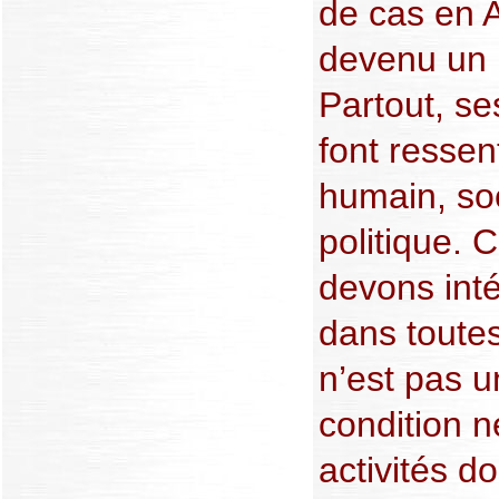
de cas en A
devenu un 
Partout, s
font ressen
humain, so
politique. 
devons int
dans toutes
n’est pas u
condition n
activités d