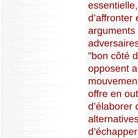
essentielle
d’affronter 
arguments d
adversaires
"bon côté d
opposent a
mouvements
offre en ou
d’élaborer 
alternative
d’échapper 