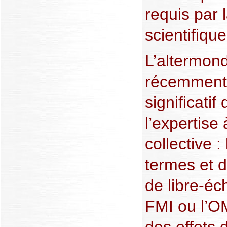
requis par 
scientifique
L’altermond
récemment 
significatif
l’expertise 
collective :
termes et 
de libre-é
FMI ou l’O