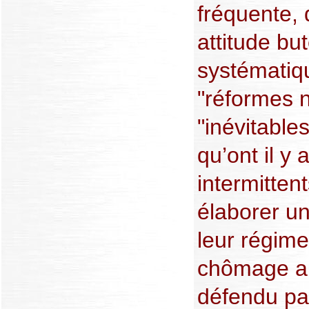
fréquente,
attitude but
systématiq
"réformes n
"inévitables
qu’ont il y 
intermitten
élaborer un
leur régime
chômage alt
défendu pa