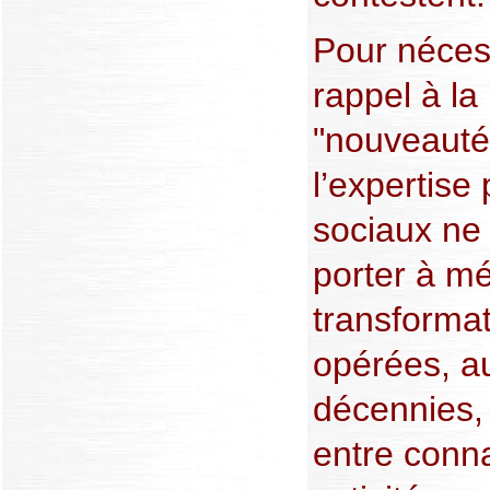
Pour nécess
rappel à la 
"nouveauté
l’expertis
sociaux ne 
porter à mé
transformat
opérées, a
décennies,
entre conn