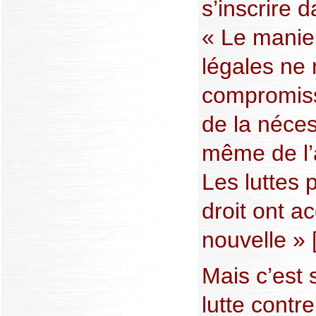
s’inscrire d
« Le mani
légales ne 
compromiss
de la néces
même de l’a
Les luttes p
droit ont ac
nouvelle » [
Mais c’est 
lutte contr