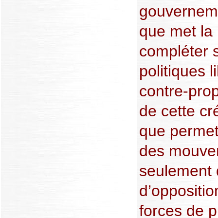
gouverneme
que met la
compléter s
politiques 
contre-prop
de cette cré
que permet 
des mouve
seulement 
d’oppositi
forces de p