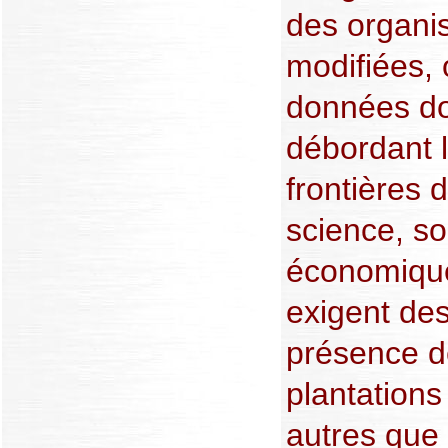
des organi
modifiées, 
données do
débordant 
frontières 
science, so
économique
exigent des
présence d
plantations
autres que