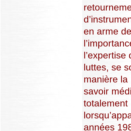
retourneme
d’instrumen
en arme de
l’importanc
l’expertise
luttes, se 
manière la 
savoir médi
totalement
lorsqu’appa
années 198