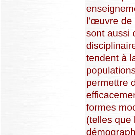
enseigneme
l’œuvre de 
sont aussi 
disciplinair
tendent à l
populations
permettre 
efficacemen
formes mod
(telles que
démographie