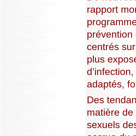
rapport mon
programmes
prévention
centrés sur
plus expos
d’infection,
adaptés, fo
Des tendan
matière de
sexuels des