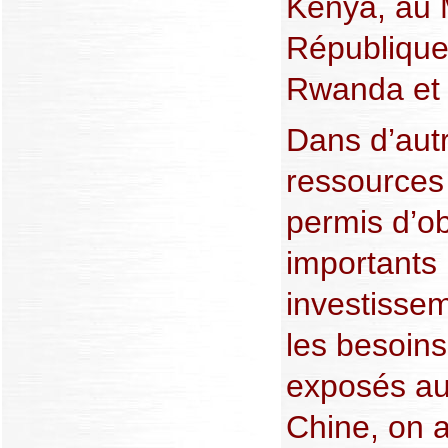
Kenya, au 
République
Rwanda et
Dans d’aut
ressources
permis d’ob
importants 
investissem
les besoins
exposés au
Chine, on 