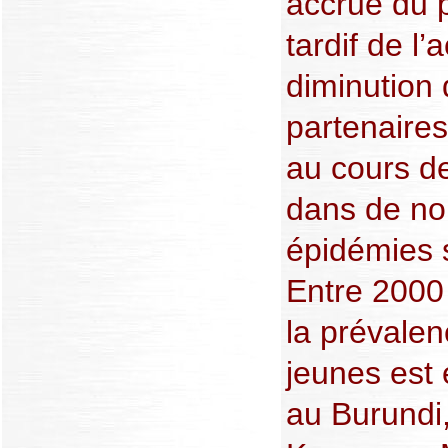
accrue du p
tardif de l’
diminution
partenaires
au cours de
dans de no
épidémies 
Entre 2000 
la prévale
jeunes est
au Burundi,