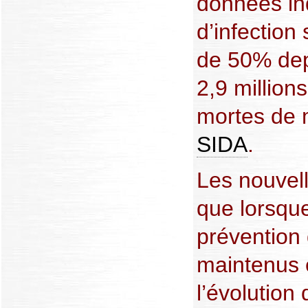
données in
d’infection
de 50% dep
2,9 million
mortes de 
SIDA
.
Les nouvel
que lorsqu
prévention
maintenus 
l’évolution