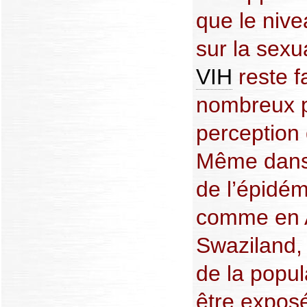
que le niv
sur la sexua
VIH
reste f
nombreux p
perception 
Même dans 
de l’épidém
comme en A
Swaziland, 
de la popu
être expos