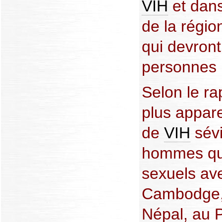
VIH
et dans
de la régio
qui devront
personnes 
Selon le rap
plus appar
de
VIH
sévi
hommes qui
sexuels a
Cambodge, 
Népal, au 