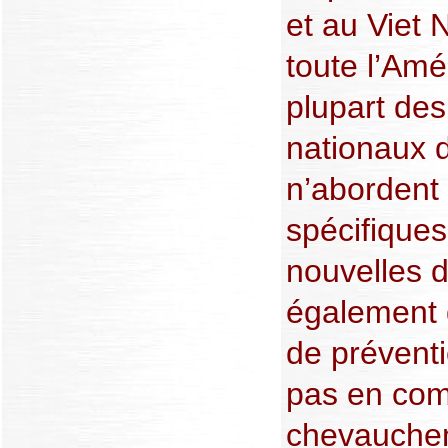
et au Viet 
toute l’Amé
plupart de
nationaux d
n’abordent
spécifique
nouvelles 
également
de prévent
pas en com
chevauchem