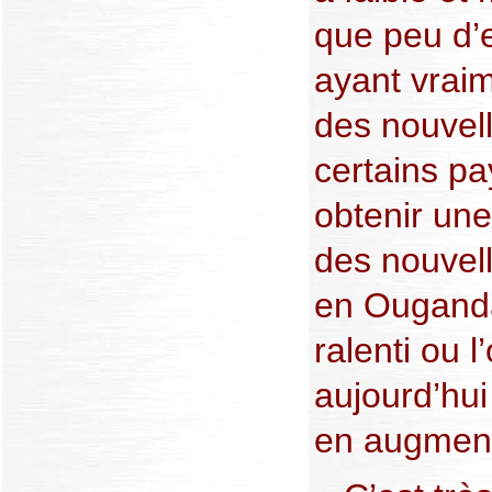
que peu d’
ayant vraim
des nouvell
certains pa
obtenir un
des nouvel
en Ouganda
ralenti ou l
aujourd’hui
en augment