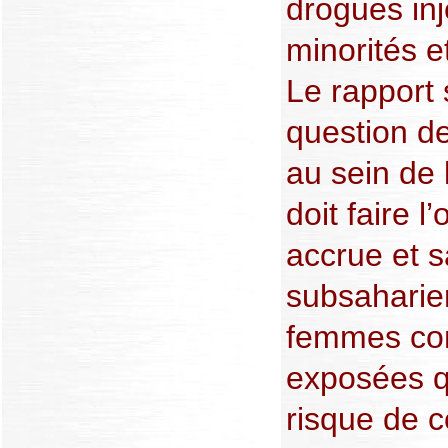
drogues inj
minorités e
Le rapport 
question de
au sein de
doit faire l
accrue et s
subsaharie
femmes con
exposées 
risque de co