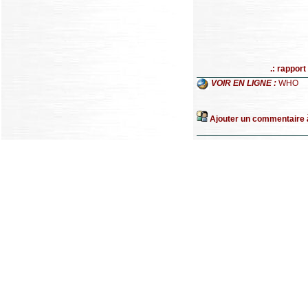
.: rappor
VOIR EN LIGNE :
WHO
Ajouter un commentaire à