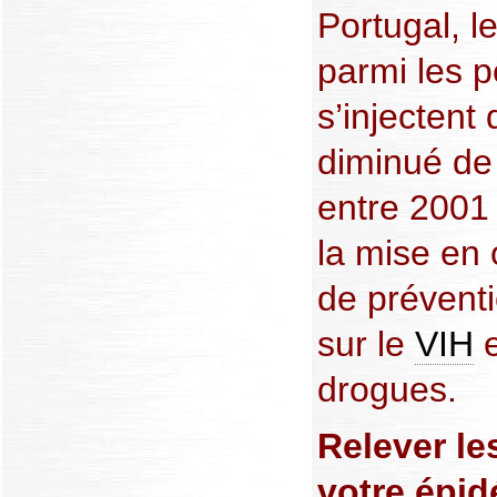
Portugal, l
parmi les 
s’injectent
diminué de 
entre 2001 
la mise en
de préventi
sur le
VIH
e
drogues.
Relever le
votre épi