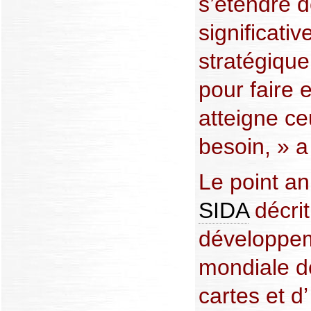
s’étendre 
significativ
stratégique
pour faire 
atteigne ce
besoin, » a 
Le point an
SIDA
décrit
développem
mondiale 
cartes et d