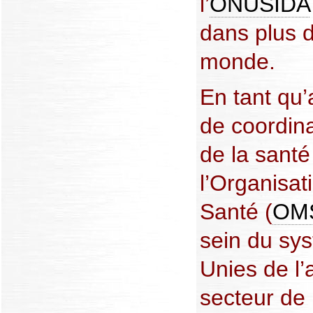
l’
ONUSIDA
dans plus d
monde.
En tant qu’
de coordin
de la santé
l’Organisat
Santé (
OM
sein du sy
Unies de l’
secteur de 