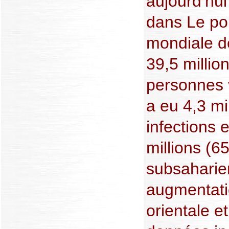
aujourd’hui 
dans Le poi
mondiale 
39,5 millio
personnes 
a eu 4,3 mi
infections 
millions (6
subsaharie
augmentati
orientale et