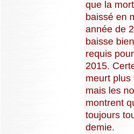
que la mort
baissé en
année de 2
baisse bien
requis pour 
2015. Cert
meurt plus 
mais les no
montrent q
toujours to
demie.