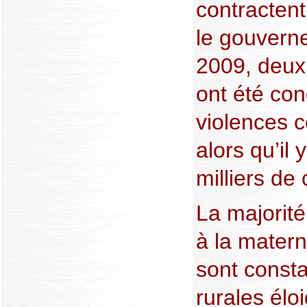
contractent
le gouverne
2009, deux
ont été co
violences 
alors qu’il
milliers de 
La majorité
à la matern
sont const
rurales élo