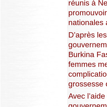
réunis à Ne
promouvoir 
nationales 
D’après les
gouverneme
Burkina Fa
femmes meu
complicatio
grossesse 
Avec l’aide
gouverneme