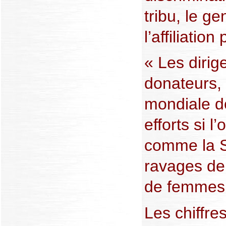
tribu, le ge
l’affiliation
« Les dirig
donateurs, 
mondiale do
efforts si 
comme la S
ravages de
de femmes 
Les chiffres