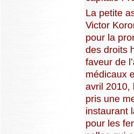
La petite a
Victor Kor
pour la pro
des droits 
faveur de l’
médicaux e
avril 2010,
pris une m
instaurant 
pour les f