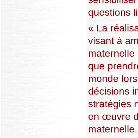
questions l
« La réalis
visant à am
maternelle
que prendro
monde lors
décisions i
stratégies 
en œuvre d
maternelle.