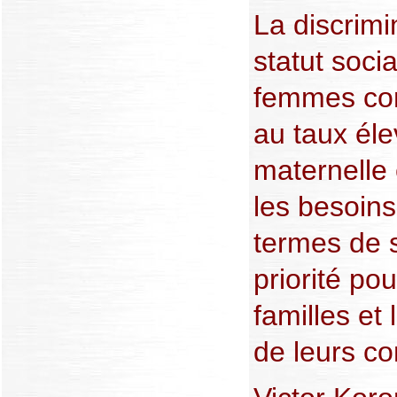
La discrimi
statut soci
femmes con
au taux éle
maternelle
les besoin
termes de 
priorité po
familles et
de leurs c