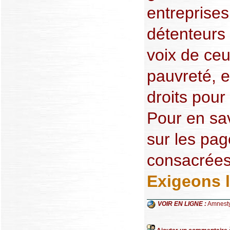
entreprises
détenteurs 
voix de ceu
pauvreté, e
droits pour
Pour en sa
sur les pag
consacrées
Exigeons l
VOIR EN LIGNE :
Amnesty