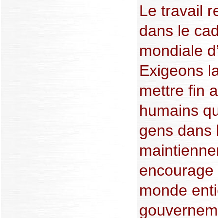
Le travail r
dans le ca
mondiale d
Exigeons la
mettre fin 
humains qu
gens dans l
maintienne
encourage 
monde entie
gouverneme