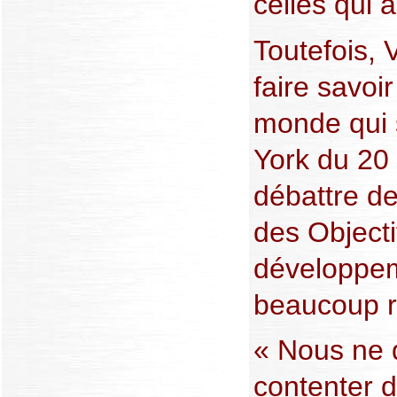
celles qui a
Toutefois, 
faire savoi
monde qui 
York du 20
débattre de
des Objecti
développem
beaucoup re
« Nous ne 
contenter d’