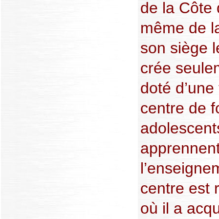
de la Côte d
même de la
son siège 
crée seule
doté d’une 
centre de 
adolescent
apprennent 
l’enseigne
centre est
où il a acq