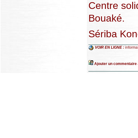
Centre soli
Bouaké.
Sériba Kon
VOIR EN LIGNE :
informa
Ajouter un commentaire à