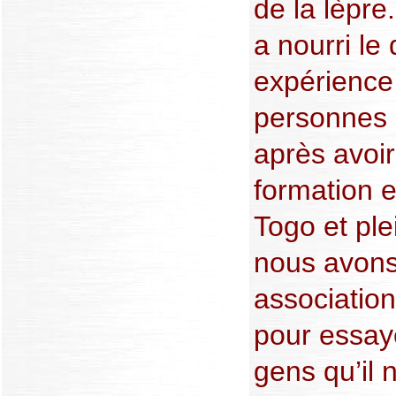
de la lèpre.
a nourri le
expérience
personnes «
après avoir
formation 
Togo et ple
nous avons
association
pour essay
gens qu’il 