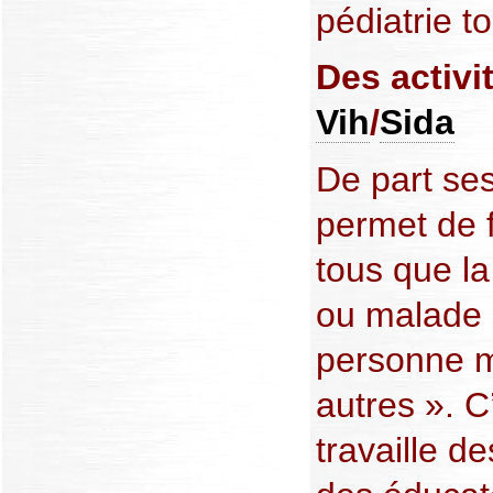
pédiatrie 
Des activi
Vih
/
Sida
De part ses
permet de 
tous que la
ou malade
personne 
autres ». C
travaille d