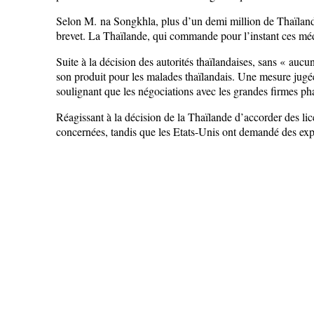
Selon M. na Songkhla, plus d’un demi million de Thaïland
brevet. La Thaïlande, qui commande pour l’instant ces méd
Suite à la décision des autorités thaïlandaises, sans « auc
son produit pour les malades thaïlandais. Une mesure jugée
soulignant que les négociations avec les grandes firmes p
Réagissant à la décision de la Thaïlande d’accorder des li
concernées, tandis que les Etats-Unis ont demandé des expl