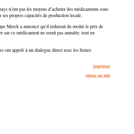
 pays n’ont pas les moyens d’acheter des médicaments sous
 ses propres capacités de production locale.
upe Merck a annoncé qu’il réduisait de moitié le prix de
re sur ce médicament ne serait pas annulée, tout en
s ont appelé à un dialogue direct avec les firmes
imprimer
retour au site