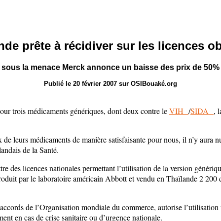
nde prête à récidiver sur les licences ob
sous la menace Merck annonce un baisse des prix de 50%
Publié le 20 février 2007 sur OSIBouaké.org
 pour trois médicaments génériques, dont deux contre le
VIH
/
SIDA
, 
 de leurs médicaments de manière satisfaisante pour nous, il n’y aura nu
andais de la Santé.
 des licences nationales permettant l’utilisation de la version générique
roduit par le laboratoire américain Abbott et vendu en Thaïlande 2 200 do
 accords de l’Organisation mondiale du commerce, autorise l’utilisation 
ent en cas de crise sanitaire ou d’urgence nationale.