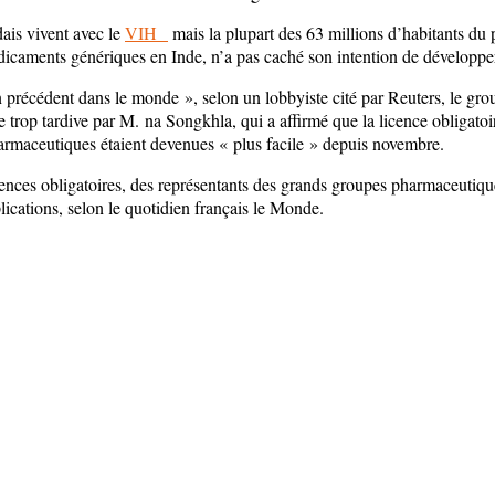
ais vivent avec le
VIH
mais la plupart des 63 millions d’habitants du
icaments génériques en Inde, n’a pas caché son intention de développer
un précédent dans le monde », selon un lobbyiste cité par Reuters, le gro
 trop tardive par M. na Songkhla, qui a affirmé que la licence obligatoi
harmaceutiques étaient devenues « plus facile » depuis novembre.
cences obligatoires, des représentants des grands groupes pharmaceutique
ications, selon le quotidien français le Monde.