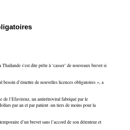
ligatoires
la Thaïlande s’est dite prête à ‘casser’ de nouveaux brevet si
l besoin d’émettre de nouvelles licences obligatoires », a
 de l’Efavirenz, un antirétroviral fabriqué par le
llars par an et par patient -un tiers de moins pour la
temporaire d’un brevet sans l’accord de son détenteur et