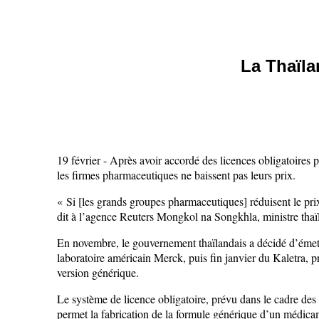
La Thaïla
19 février - Après avoir accordé des licences obligatoires
les firmes pharmaceutiques ne baissent pas leurs prix.
« Si [les grands groupes pharmaceutiques] réduisent le prix
dit à l’agence Reuters Mongkol na Songkhla, ministre thaïl
En novembre, le gouvernement thaïlandais a décidé d’émettre
laboratoire américain Merck, puis fin janvier du Kaletra, p
version générique.
Le système de licence obligatoire, prévu dans le cadre des
permet la fabrication de la formule générique d’un médicam